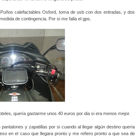
. Puños calefactables Osford, toma de usb con dos entradas, y dos
medida de contingencia. Por si me falla el gps.
teles, quería gastarme unos 40 euros por dia si era menos mejor.
pantalones y zapatillas por si cuando al llegar algún destino quería
 eso en el caso que llegara pronto y me refiero pronto a que sea de