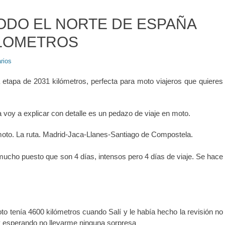
TODO EL NORTE DE ESPAÑA
ILOMETROS
rios
 etapa de 2031 kilómetros, perfecta para moto viajeros que quieres
a voy a explicar con detalle es un pedazo de viaje en moto.
 moto. La ruta. Madrid-Jaca-Llanes-Santiago de Compostela.
mucho puesto que son 4 días, intensos pero 4 días de viaje. Se hace
to tenía 4600 kilómetros cuando Salí y le había hecho la revisión no
 y esperando no llevarme ninguna sorpresa