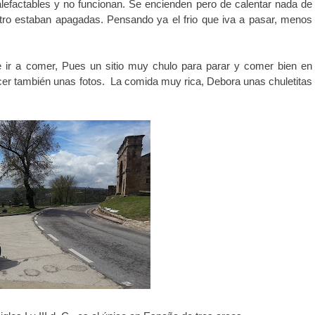
lefactables y no funcionan. Se encienden pero de calentar nada de
tro estaban apagadas. Pensando ya el frio que iva a pasar, menos
e ir a comer, Pues un sitio muy chulo para parar y comer bien en
cer también unas fotos. La comida muy rica, Debora unas chuletitas