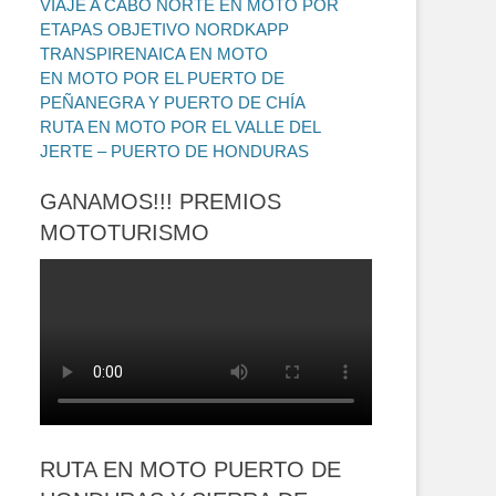
VIAJE A CABO NORTE EN MOTO POR
ETAPAS OBJETIVO NORDKAPP
TRANSPIRENAICA EN MOTO
EN MOTO POR EL PUERTO DE
PEÑANEGRA Y PUERTO DE CHÍA
RUTA EN MOTO POR EL VALLE DEL
JERTE – PUERTO DE HONDURAS
GANAMOS!!! PREMIOS
MOTOTURISMO
RUTA EN MOTO PUERTO DE