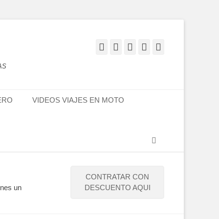
Facebook
Twitter
Flickr
YouTube
Instagram
AS
ERO
VIDEOS VIAJES EN MOTO
Buscar
CONTRATAR CON
enes un
DESCUENTO AQUI