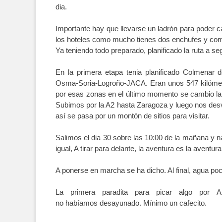
dia.
Importante hay que llevarse un ladrón para poder c
los hoteles como mucho tienes dos enchufes y co
Ya teniendo todo preparado, planificado la ruta a se
En la primera etapa tenia planificado Colmenar 
Osma-Soria-Logroño-JACA. Eran unos 547 kilómet
por esas zonas en el último momento se cambio la 
Subimos por la A2 hasta Zaragoza y luego nos des
así se pasa por un montón de sitios para visitar.
Salimos el dia 30 sobre las 10:00 de la mañana y 
igual, A tirar para delante, la aventura es la aventur
A ponerse en marcha se ha dicho. Al final, agua poc
La primera paradita para picar algo por 
no habíamos desayunado. Mínimo un cafecito.