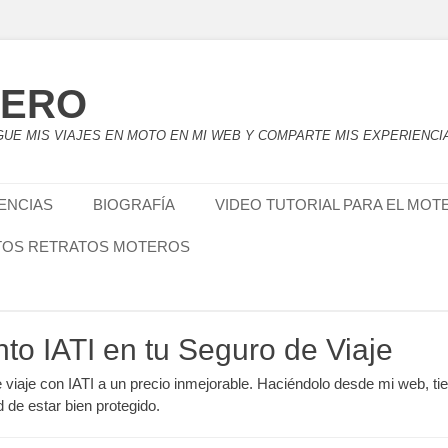
TERO
UE MIS VIAJES EN MOTO EN MI WEB Y COMPARTE MIS EXPERIENCI
IENCIAS
BIOGRAFÍA
VIDEO TUTORIAL PARA EL MOT
TOS RETRATOS MOTEROS
nto IATI en tu Seguro de Viaje
e viaje con IATI a un precio inmejorable. Haciéndolo desde mi web, ti
d de estar bien protegido.