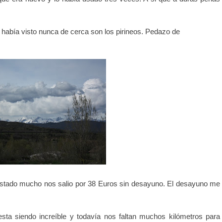
había visto nunca de cerca son los pirineos. Pedazo de
gustado mucho nos salio por 38 Euros sin desayuno. El desayuno me
sta siendo increíble y todavía nos faltan muchos kilómetros para