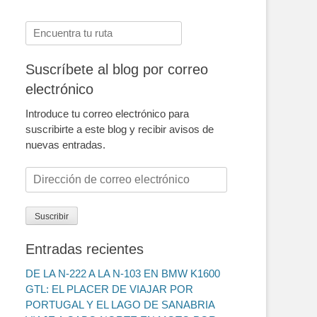
Buscar:
Suscríbete al blog por correo
electrónico
Introduce tu correo electrónico para
suscribirte a este blog y recibir avisos de
nuevas entradas.
Dirección
de
correo
Suscribir
electrónico
Entradas recientes
DE LA N-222 A LA N-103 EN BMW K1600
GTL: EL PLACER DE VIAJAR POR
PORTUGAL Y EL LAGO DE SANABRIA