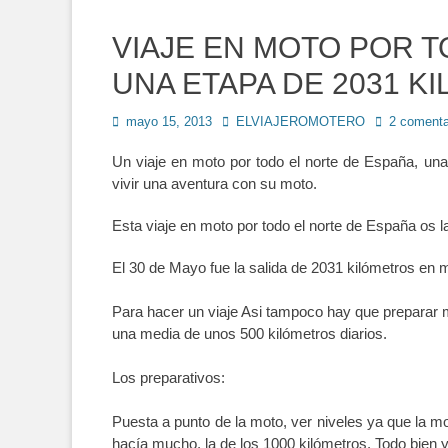
VIAJE EN MOTO POR 
UNA ETAPA DE 2031 K
Publicado
Autor
mayo 15, 2013
ELVIAJEROMOTERO
2 comenta
en
Un viaje en moto por todo el norte de España, una
vivir una aventura con su moto.
Esta viaje en moto por todo el norte de España os l
El 30 de Mayo fue la salida de 2031 kilómetros en
Para hacer un viaje Asi tampoco hay que preparar 
una media de unos 500 kilómetros diarios.
Los preparativos:
Puesta a punto de la moto, ver niveles ya que la mo
hacía mucho, la de los 1000 kilómetros. Todo bien