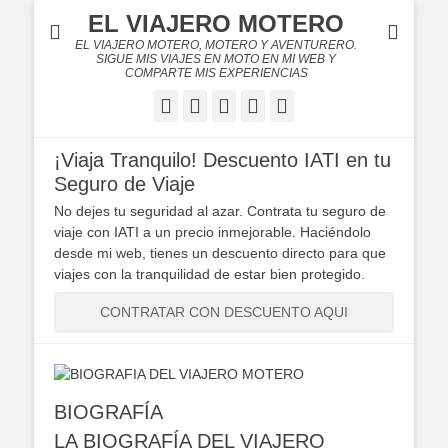
EL VIAJERO MOTERO
EL VIAJERO MOTERO, MOTERO Y AVENTURERO.
SIGUE MIS VIAJES EN MOTO EN MI WEB Y
COMPARTE MIS EXPERIENCIAS
Facebook
Twitter
Flickr
YouTube
Instagram
¡Viaja Tranquilo! Descuento IATI en tu
Seguro de Viaje
No dejes tu seguridad al azar. Contrata tu seguro de
viaje con IATI a un precio inmejorable. Haciéndolo
desde mi web, tienes un descuento directo para que
viajes con la tranquilidad de estar bien protegido.
CONTRATAR CON DESCUENTO AQUI
BIOGRAFÍA
LA BIOGRAFÍA DEL VIAJERO