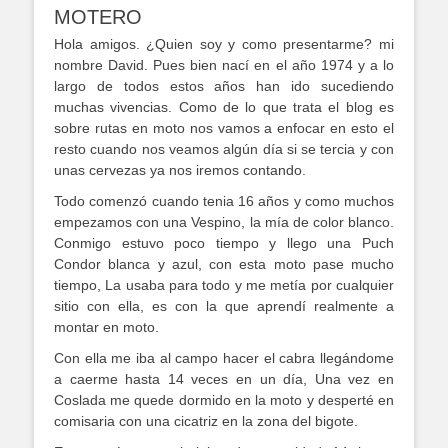
MOTERO
Hola amigos. ¿Quien soy y como presentarme? mi
nombre David. Pues bien nací en el año 1974 y a lo
largo de todos estos años han ido sucediendo
muchas vivencias. Como de lo que trata el blog es
sobre rutas en moto nos vamos a enfocar en esto el
resto cuando nos veamos algún día si se tercia y con
unas cervezas ya nos iremos contando.
Todo comenzó cuando tenia 16 años y como muchos
empezamos con una Vespino, la mía de color blanco.
Conmigo estuvo poco tiempo y llego una Puch
Condor blanca y azul, con esta moto pase mucho
tiempo, La usaba para todo y me metía por cualquier
sitio con ella, es con la que aprendí realmente a
montar en moto.
Con ella me iba al campo hacer el cabra llegándome
a caerme hasta 14 veces en un día, Una vez en
Coslada me quede dormido en la moto y desperté en
comisaria con una cicatriz en la zona del bigote.