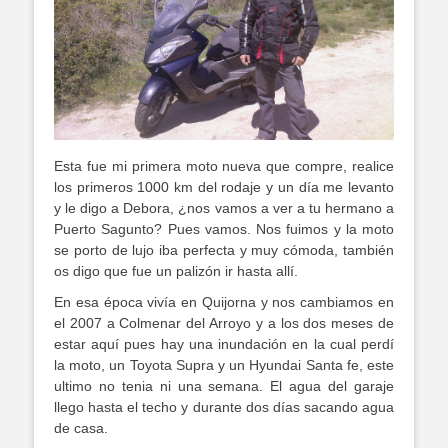
Esta fue mi primera moto nueva que compre, realice
los primeros 1000 km del rodaje y un día me levanto
y le digo a Debora, ¿nos vamos a ver a tu hermano a
Puerto Sagunto? Pues vamos. Nos fuimos y la moto
se porto de lujo iba perfecta y muy cómoda, también
os digo que fue un palizón ir hasta allí.
En esa época vivía en Quijorna y nos cambiamos en
el 2007 a Colmenar del Arroyo y a los dos meses de
estar aquí pues hay una inundación en la cual perdí
la moto, un Toyota Supra y un Hyundai Santa fe, este
ultimo no tenia ni una semana. El agua del garaje
llego hasta el techo y durante dos días sacando agua
de casa.