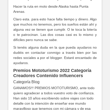
Hacer la ruta en moto desde Alaska hasta Punta
Arenas.
Claro esta. para esto hace falta tiempo y dinero. Algo
que muchos no tenemos, pero los sueños están ahí y
alguna vez se tienen que cumplir. O te toca la lotería
o te patrocinan. Las dos cosas casi es lo mismo y
difíciles pero nunca se sabe.
Si tenéis alguna duda en la que pueda ayudaros no
dudéis en contactar conmigo a través bien por las
redes sociales a por el blogger. Estaré encantado de
ayudaros.
Premios Mototurismo 2022 Categoría
Creadores Contenido Influencers
Categoría Blog
GANAMOS!!! PREMIOS MOTOTURISMO, ante todo
quiero agradecer a todos vuestro voto de confianza.
Han sido 10 años escribiendo sobre viajes con todo
detalle con la intención de enseñar ese mundo
maravilloso que tenemos con mi cámara y de esa