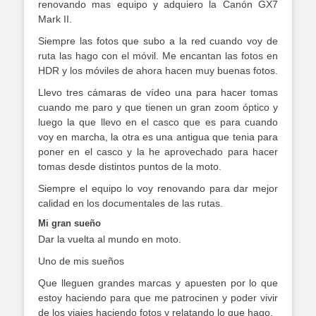
renovando mas equipo y adquiero la Canón GX7
Mark II.
Siempre las fotos que subo a la red cuando voy de
ruta las hago con el móvil. Me encantan las fotos en
HDR y los móviles de ahora hacen muy buenas fotos.
Llevo tres cámaras de vídeo una para hacer tomas
cuando me paro y que tienen un gran zoom óptico y
luego la que llevo en el casco que es para cuando
voy en marcha, la otra es una antigua que tenia para
poner en el casco y la he aprovechado para hacer
tomas desde distintos puntos de la moto.
Siempre el equipo lo voy renovando para dar mejor
calidad en los documentales de las rutas.
Mi gran sueño
Dar la vuelta al mundo en moto.
Uno de mis sueños
Que lleguen grandes marcas y apuesten por lo que
estoy haciendo para que me patrocinen y poder vivir
de los viajes haciendo fotos y relatando lo que hago.