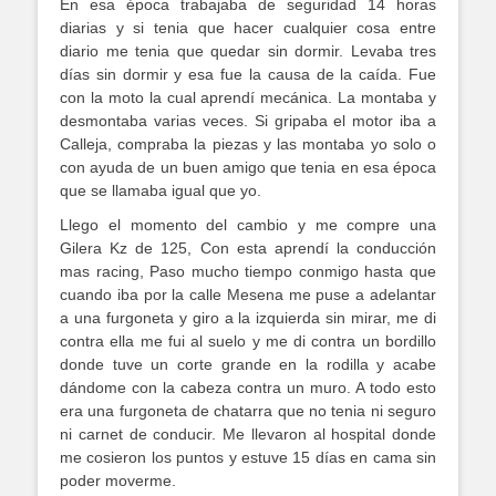
En esa época trabajaba de seguridad 14 horas
diarias y si tenia que hacer cualquier cosa entre
diario me tenia que quedar sin dormir. Levaba tres
días sin dormir y esa fue la causa de la caída. Fue
con la moto la cual aprendí mecánica. La montaba y
desmontaba varias veces. Si gripaba el motor iba a
Calleja, compraba la piezas y las montaba yo solo o
con ayuda de un buen amigo que tenia en esa época
que se llamaba igual que yo.
Llego el momento del cambio y me compre una
Gilera Kz de 125, Con esta aprendí la conducción
mas racing, Paso mucho tiempo conmigo hasta que
cuando iba por la calle Mesena me puse a adelantar
a una furgoneta y giro a la izquierda sin mirar, me di
contra ella me fui al suelo y me di contra un bordillo
donde tuve un corte grande en la rodilla y acabe
dándome con la cabeza contra un muro. A todo esto
era una furgoneta de chatarra que no tenia ni seguro
ni carnet de conducir. Me llevaron al hospital donde
me cosieron los puntos y estuve 15 días en cama sin
poder moverme.