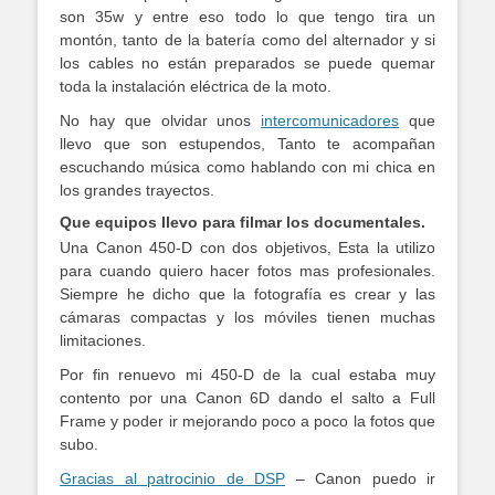
son 35w y entre eso todo lo que tengo tira un
montón, tanto de la batería como del alternador y si
los cables no están preparados se puede quemar
toda la instalación eléctrica de la moto.
No hay que olvidar unos
intercomunicadores
que
llevo que son estupendos, Tanto te acompañan
escuchando música como hablando con mi chica en
los grandes trayectos.
Que equipos llevo para filmar los documentales.
Una Canon 450-D con dos objetivos, Esta la utilizo
para cuando quiero hacer fotos mas profesionales.
Siempre he dicho que la fotografía es crear y las
cámaras compactas y los móviles tienen muchas
limitaciones.
Por fin renuevo mi 450-D de la cual estaba muy
contento por una Canon 6D dando el salto a Full
Frame y poder ir mejorando poco a poco la fotos que
subo.
Gracias al patrocinio de DSP
– Canon puedo ir