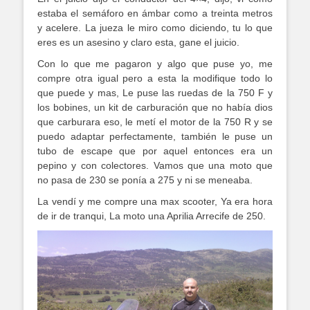
estaba el semáforo en ámbar como a treinta metros
y acelere. La jueza le miro como diciendo, tu lo que
eres es un asesino y claro esta, gane el juicio.
Con lo que me pagaron y algo que puse yo, me
compre otra igual pero a esta la modifique todo lo
que puede y mas, Le puse las ruedas de la 750 F y
los bobines, un kit de carburación que no había dios
que carburara eso, le metí el motor de la 750 R y se
puedo adaptar perfectamente, también le puse un
tubo de escape que por aquel entonces era un
pepino y con colectores. Vamos que una moto que
no pasa de 230 se ponía a 275 y ni se meneaba.
La vendí y me compre una max scooter, Ya era hora
de ir de tranqui, La moto una Aprilia Arrecife de 250.