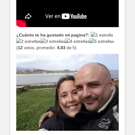
¿Cuánto te ha gustado mi pagina?:
(
12
votos, promedio:
4,83
de 5)