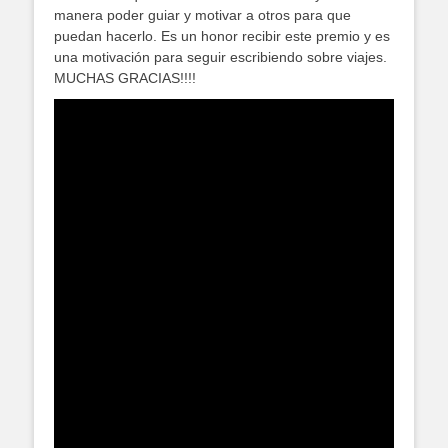
manera poder guiar y motivar a otros para que
puedan hacerlo. Es un honor recibir este premio y es
una motivación para seguir escribiendo sobre viajes.
MUCHAS GRACIAS!!!!