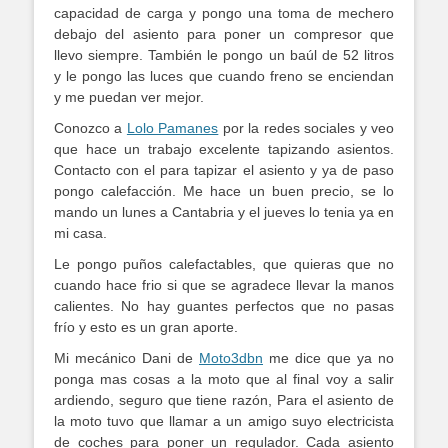
capacidad de carga y pongo una toma de mechero
debajo del asiento para poner un compresor que
llevo siempre. También le pongo un baúl de 52 litros
y le pongo las luces que cuando freno se enciendan
y me puedan ver mejor.
Conozco a
Lolo Pamanes
por la redes sociales y veo
que hace un trabajo excelente tapizando asientos.
Contacto con el para tapizar el asiento y ya de paso
pongo calefacción. Me hace un buen precio, se lo
mando un lunes a Cantabria y el jueves lo tenia ya en
mi casa.
Le pongo puños calefactables, que quieras que no
cuando hace frio si que se agradece llevar la manos
calientes. No hay guantes perfectos que no pasas
frío y esto es un gran aporte.
Mi mecánico Dani de
Moto3dbn
me dice que ya no
ponga mas cosas a la moto que al final voy a salir
ardiendo, seguro que tiene razón, Para el asiento de
la moto tuvo que llamar a un amigo suyo electricista
de coches para poner un regulador. Cada asiento