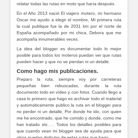
relatar todas las rutas en moto que haría después.
En el Año 2013 nació El viajero motero, mi hermano
Oscar me ayudo a elegir el nombre, Mi primera ruta
la cual publique fue la de 2031 km por el norte de
España acompañado por mi chica, Debora que me
acompaña innumerables veces.
La idea del blogger es documentar todo lo mejor
posible para todos los moteros puedan ver que rutas
pueden hacer y que no se pierdan ni un detalle.
Como hago mis publicaciones.
Preparo la ruta, siempre voy por carreteras
pequeñas bien rebuscadas, durante la ruta
documento todo en vídeo y con fotos. Cuando llego a
casa lo primero que hago es archivar todo el material
y automáticamente publico la ruta en el blogger para
no perder ni un detalle, Por donde he ido, con quien
me he encontrado, que he comido y donde, como me
han tratado etc….. Todos los detalles posibles para
que cuando vean mi blogger sea de ayuda para que
otros puedan disfrutar de estas rutas que hago.