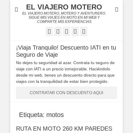
EL VIAJERO MOTERO
EL VIAJERO MOTERO, MOTERO Y AVENTURERO.
SIGUE MIS VIAJES EN MOTO EN MI WEB Y
COMPARTE MIS EXPERIENCIAS
Facebook
Twitter
Flickr
YouTube
Instagram
¡Viaja Tranquilo! Descuento IATI en tu
Seguro de Viaje
No dejes tu seguridad al azar. Contrata tu seguro de
viaje con IATI a un precio inmejorable. Haciéndolo
desde mi web, tienes un descuento directo para que
viajes con la tranquilidad de estar bien protegido.
CONTRATAR CON DESCUENTO AQUI
Etiqueta:
motos
RUTA EN MOTO 260 KM PAREDES