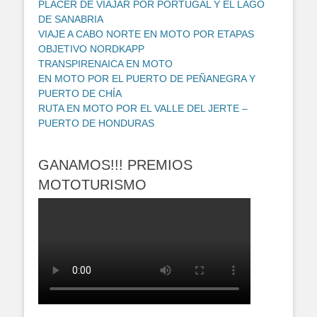
PLACER DE VIAJAR POR PORTUGAL Y EL LAGO
DE SANABRIA
VIAJE A CABO NORTE EN MOTO POR ETAPAS
OBJETIVO NORDKAPP
TRANSPIRENAICA EN MOTO
EN MOTO POR EL PUERTO DE PEÑANEGRA Y
PUERTO DE CHÍA
RUTA EN MOTO POR EL VALLE DEL JERTE –
PUERTO DE HONDURAS
GANAMOS!!! PREMIOS
MOTOTURISMO