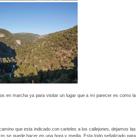
s en marcha ya para visitar un lugar que a mi parecer es como la
mino que esta indicado con carteles a los callejones, dejamos las
km se puede hacer en una hora y media, Esta todo señalizado para