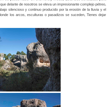
 que delante de nosotros se eleva un impresionante complejo pétreo,
jo silencioso y continuo producido por la erosión de la lluvia y el
 donde los arcos, esculturas o pasadizos se suceden, Tienes dejar