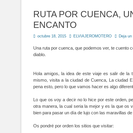
RUTA POR CUENCA, 
ENCANTO
Publicado
Autor
octubre 18, 2015
ELVIAJEROMOTERO
Deja un
en
Una ruta por cuenca, que podemos ver, te cuento co
diablo.
Hola amigos, la idea de este viaje es salir de la
mismo, visita a la ciudad de Cuenca, La ciudad 
pena esto, pero lo que vamos hacer es algo difer
Lo que os voy a decir no lo hice por este orden, p
otra manera, la cual seria la mejor y es la que os 
bien para pasar un día de lujo con las maravillas d
Os pondré por orden los sitios que visitar: