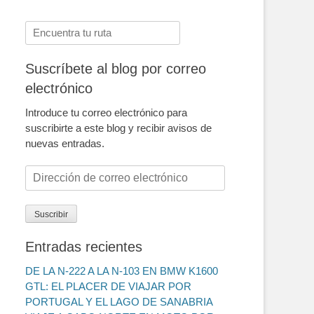
Buscar:
Suscríbete al blog por correo
electrónico
Introduce tu correo electrónico para
suscribirte a este blog y recibir avisos de
nuevas entradas.
Dirección
de
correo
Suscribir
electrónico
Entradas recientes
DE LA N-222 A LA N-103 EN BMW K1600
GTL: EL PLACER DE VIAJAR POR
PORTUGAL Y EL LAGO DE SANABRIA