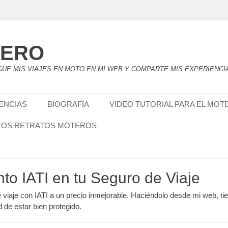
TERO
UE MIS VIAJES EN MOTO EN MI WEB Y COMPARTE MIS EXPERIENCI
IENCIAS
BIOGRAFÍA
VIDEO TUTORIAL PARA EL MOT
TOS RETRATOS MOTEROS
nto IATI en tu Seguro de Viaje
e viaje con IATI a un precio inmejorable. Haciéndolo desde mi web, ti
d de estar bien protegido.