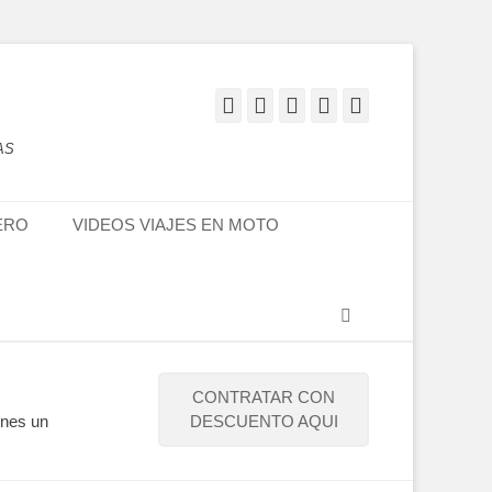
Facebook
Twitter
Flickr
YouTube
Instagram
AS
ERO
VIDEOS VIAJES EN MOTO
Buscar
CONTRATAR CON
enes un
DESCUENTO AQUI