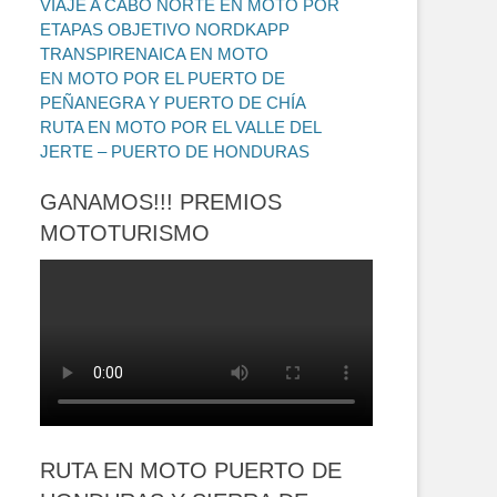
VIAJE A CABO NORTE EN MOTO POR
ETAPAS OBJETIVO NORDKAPP
TRANSPIRENAICA EN MOTO
EN MOTO POR EL PUERTO DE
PEÑANEGRA Y PUERTO DE CHÍA
RUTA EN MOTO POR EL VALLE DEL
JERTE – PUERTO DE HONDURAS
GANAMOS!!! PREMIOS
MOTOTURISMO
RUTA EN MOTO PUERTO DE