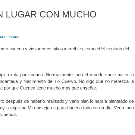
UN LUGAR CON MUCHO
 comentario
mo hacerlo y visitaremos sitios increíbles como el El ventano del
 típica ruta por cuenca. Normalmente todo el mundo suele hacer lo
Encantada y Nacimiento del rio Cuervo. No digo que no merezca la
ente por que Cuenca tiene mucho mas que enseñar.
ero después de haberlo realizado y verlo bien lo habría planteado de
voy a explicar. Mi consejo es para hacerlo todo en un día. Verlo todo
e Cuenca.