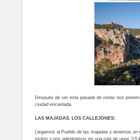
Después de ver esta pasada de vistas nos ponemo
ciudad encantada.
LAS MAJADAS. LOS CALLEJONES:
Llegamos al Pueblo de las majadas y tenemos un ca
motos y nos adentramos en una ruta de unos 3.5 