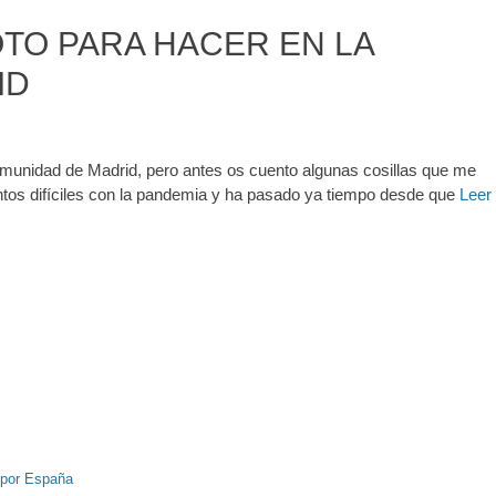
OTO PARA HACER EN LA
ID
omunidad de Madrid, pero antes os cuento algunas cosillas que me
os difíciles con la pandemia y ha pasado ya tiempo desde que
Leer
 por España