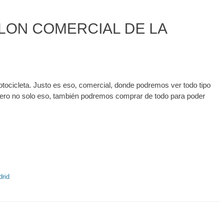
LON COMERCIAL DE LA
cicleta. Justo es eso, comercial, donde podremos ver todo tipo
ero no solo eso, también podremos comprar de todo para poder
drid