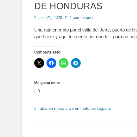
DE HONDURAS
Publicado
julio 21, 2020
4 comentarios
en
Una ruta en moto por el valle del Jerte, puerto de 
que hacer y aquí te cuento por donde ir para no pe
Comparte esto:
Me gusta esto:
Cargando...
Etiquetas
rutas en moto
,
viaje en moto por España