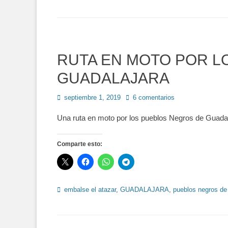
RUTA EN MOTO POR L
GUADALAJARA
Publicado
septiembre 1, 2019
6 comentarios
en
Una ruta en moto por los pueblos Negros de Guada
Comparte esto:
Etiquetas
embalse el atazar
,
GUADALAJARA
,
pueblos negros de