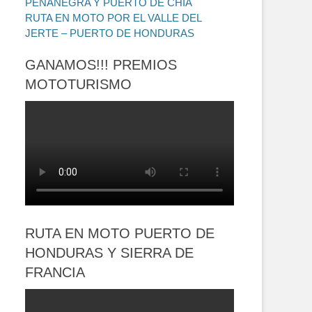
PEÑANEGRA Y PUERTO DE CHÍA
RUTA EN MOTO POR EL VALLE DEL
JERTE – PUERTO DE HONDURAS
GANAMOS!!! PREMIOS
MOTOTURISMO
RUTA EN MOTO PUERTO DE
HONDURAS Y SIERRA DE
FRANCIA