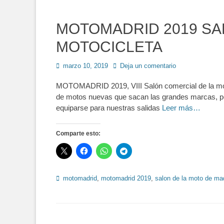
MOTOMADRID 2019 SA
MOTOCICLETA
Publicado
marzo 10, 2019
Deja un comentario
en
MOTOMADRID 2019, VIII Salón comercial de la moto
de motos nuevas que sacan las grandes marcas, p
equiparse para nuestras salidas
Leer más…
Comparte esto:
Etiquetas
motomadrid
,
motomadrid 2019
,
salon de la moto de ma