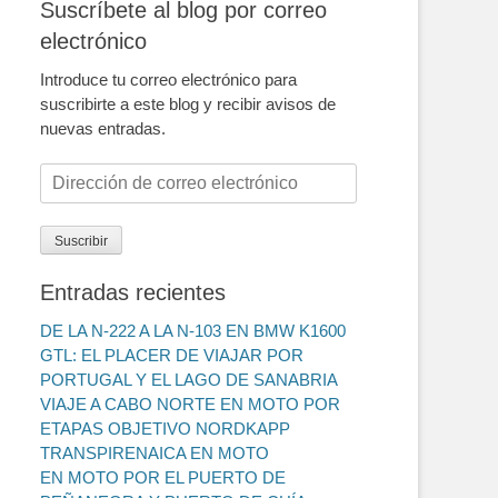
Suscríbete al blog por correo
electrónico
Introduce tu correo electrónico para
suscribirte a este blog y recibir avisos de
nuevas entradas.
Dirección
de
correo
Suscribir
electrónico
Entradas recientes
DE LA N-222 A LA N-103 EN BMW K1600
GTL: EL PLACER DE VIAJAR POR
PORTUGAL Y EL LAGO DE SANABRIA
VIAJE A CABO NORTE EN MOTO POR
ETAPAS OBJETIVO NORDKAPP
TRANSPIRENAICA EN MOTO
EN MOTO POR EL PUERTO DE