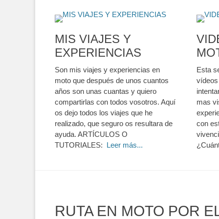
MIS VIAJES Y
VID
EXPERIENCIAS
MO
Son mis viajes y experiencias en
Esta s
moto que después de unos cuantos
vídeos
años son unas cuantas y quiero
intenta
compartirlas con todos vosotros. Aquí
mas vis
os dejo todos los viajes que he
experi
realizado, que seguro os resultara de
con es
ayuda. ARTÍCULOS O
vivenc
TUTORIALES:
Leer más...
¿Cuánt
RUTA EN MOTO POR EL