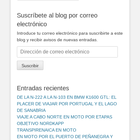
Suscríbete al blog por correo
electrónico
Introduce tu correo electrónico para suscribirte a este
blog y recibir avisos de nuevas entradas.
Dirección
de
correo
Suscribir
electrónico
Entradas recientes
DE LA N-222 A LA N-103 EN BMW K1600 GTL: EL
PLACER DE VIAJAR POR PORTUGAL Y EL LAGO
DE SANABRIA
VIAJE A CABO NORTE EN MOTO POR ETAPAS
OBJETIVO NORDKAPP
TRANSPIRENAICA EN MOTO
EN MOTO POR EL PUERTO DE PEÑANEGRA Y