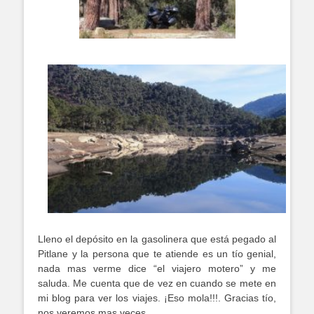
Lleno el depósito en la gasolinera que está pegado al
Pitlane y la persona que te atiende es un tío genial,
nada mas verme dice “el viajero motero” y me
saluda. Me cuenta que de vez en cuando se mete en
mi blog para ver los viajes. ¡Eso mola!!!. Gracias tío,
nos veremos mas veces.