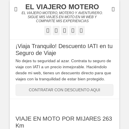
EL VIAJERO MOTERO
EL VIAJERO MOTERO, MOTERO Y AVENTURERO.
SIGUE MIS VIAJES EN MOTO EN MI WEB Y
COMPARTE MIS EXPERIENCIAS
Facebook
Twitter
Flickr
YouTube
Instagram
¡Viaja Tranquilo! Descuento IATI en tu
Seguro de Viaje
No dejes tu seguridad al azar. Contrata tu seguro de
viaje con IATI a un precio inmejorable. Haciéndolo
desde mi web, tienes un descuento directo para que
viajes con la tranquilidad de estar bien protegido.
CONTRATAR CON DESCUENTO AQUI
VIAJE EN MOTO POR MIJARES 263
Km