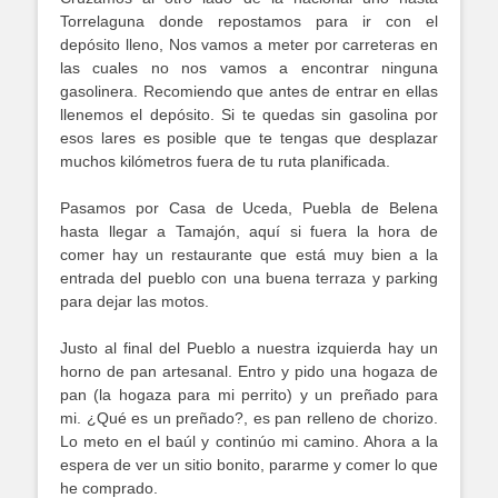
Torrelaguna donde repostamos para ir con el
depósito lleno, Nos vamos a meter por carreteras en
las cuales no nos vamos a encontrar ninguna
gasolinera. Recomiendo que antes de entrar en ellas
llenemos el depósito. Si te quedas sin gasolina por
esos lares es posible que te tengas que desplazar
muchos kilómetros fuera de tu ruta planificada.
Pasamos por Casa de Uceda, Puebla de Belena
hasta llegar a Tamajón, aquí si fuera la hora de
comer hay un restaurante que está muy bien a la
entrada del pueblo con una buena terraza y parking
para dejar las motos.
Justo al final del Pueblo a nuestra izquierda hay un
horno de pan artesanal. Entro y pido una hogaza de
pan (la hogaza para mi perrito) y un preñado para
mi. ¿Qué es un preñado?, es pan relleno de chorizo.
Lo meto en el baúl y continúo mi camino. Ahora a la
espera de ver un sitio bonito, pararme y comer lo que
he comprado.