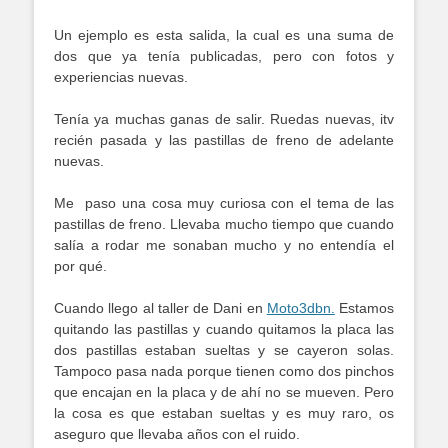
Un ejemplo es esta salida, la cual es una suma de
dos que ya tenía publicadas, pero con fotos y
experiencias nuevas.
Tenía ya muchas ganas de salir. Ruedas nuevas, itv
recién pasada y las pastillas de freno de adelante
nuevas.
Me
paso una cosa muy curiosa con el tema de las
pastillas de freno. Llevaba mucho tiempo que cuando
salía a rodar me sonaban mucho y no entendía el
por qué.
Cuando llego al taller de Dani en
Moto3dbn.
Estamos
quitando las pastillas y cuando quitamos la placa las
dos pastillas estaban sueltas y se cayeron solas.
Tampoco pasa nada porque tienen como dos pinchos
que encajan en la placa y de ahí no se mueven. Pero
la cosa es que estaban sueltas y es muy raro, os
aseguro que llevaba años con el ruido.