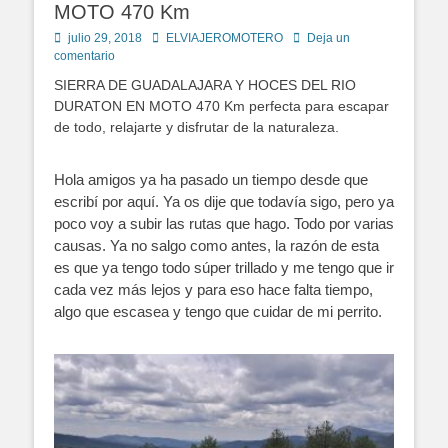
MOTO 470 Km
Publicado
Autor
julio 29, 2018
ELVIAJEROMOTERO
Deja un
en
comentario
SIERRA DE GUADALAJARA Y HOCES DEL RIO
DURATON EN MOTO 470 Km perfecta para escapar
de todo, relajarte y disfrutar de la naturaleza.
Hola amigos ya ha pasado un tiempo desde que
escribí por aquí. Ya os dije que todavía sigo, pero ya
poco voy a subir las rutas que hago. Todo por varias
causas. Ya no salgo como antes, la razón de esta
es que ya tengo todo súper trillado y me tengo que ir
cada vez más lejos y para eso hace falta tiempo,
algo que escasea y tengo que cuidar de mi perrito.