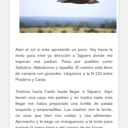
Aquí el sol si esta apretando un poco. Voy hacia la
moto para irme ya dirección a Siguero donde me
esperan mis padres. Paso por pueblos como
Sebúlcor, Aldealcorvo y tejadilla. El camino está lleno
de campos con girasoles. Llegamos a la N-110 entre
Pradena y Casla.
Tiramos hacia Casla hasta llegar a Siguero. Aquí
tienen una casa mis padres y mi madre nada más
llegar me había preparado una tortilla de patata
exquisita y empanadillas. Las madres son la leche,
no veas que bien nos cuidan y nos alimentan.
Aprovecho y le pego un manguerazo a la moto para
quitarle la arena blanca del camino de las hoces.