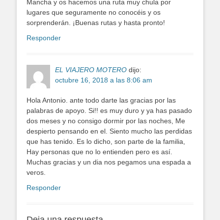
Mancha y os hacemos una ruta muy chula por
lugares que seguramente no conocéis y os
sorprenderán. ¡Buenas rutas y hasta pronto!
Responder
EL VIAJERO MOTERO
dijo:
octubre 16, 2018 a las 8:06 am
Hola Antonio. ante todo darte las gracias por las
palabras de apoyo. Si!! es muy duro y ya has pasado
dos meses y no consigo dormir por las noches, Me
despierto pensando en el. Siento mucho las perdidas
que has tenido. Es lo dicho, son parte de la familia,
Hay personas que no lo entienden pero es así.
Muchas gracias y un dia nos pegamos una espada a
veros.
Responder
Deja una respuesta