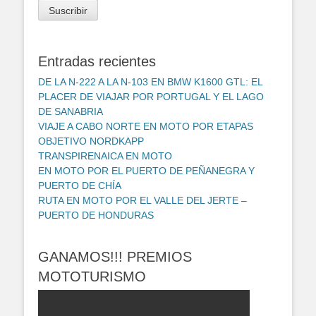
correo
Suscribir
electrónico
Entradas recientes
DE LA N-222 A LA N-103 EN BMW K1600 GTL: EL
PLACER DE VIAJAR POR PORTUGAL Y EL LAGO
DE SANABRIA
VIAJE A CABO NORTE EN MOTO POR ETAPAS
OBJETIVO NORDKAPP
TRANSPIRENAICA EN MOTO
EN MOTO POR EL PUERTO DE PEÑANEGRA Y
PUERTO DE CHÍA
RUTA EN MOTO POR EL VALLE DEL JERTE –
PUERTO DE HONDURAS
GANAMOS!!! PREMIOS
MOTOTURISMO