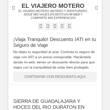
EL VIAJERO MOTERO
EL VIAJERO MOTERO, MOTERO Y AVENTURERO.
SIGUE MIS VIAJES EN MOTO EN MI WEB Y
COMPARTE MIS EXPERIENCIAS
Facebook
Twitter
Flickr
YouTube
Instagram
¡Viaja Tranquilo! Descuento IATI en tu
Seguro de Viaje
No dejes tu seguridad al azar. Contrata tu seguro de
viaje con IATI a un precio inmejorable. Haciéndolo
desde mi web, tienes un descuento directo para que
viajes con la tranquilidad de estar bien protegido.
CONTRATAR CON DESCUENTO AQUI
SIERRA DE GUADALAJARA Y
HOCES DEL RIO DURATON EN