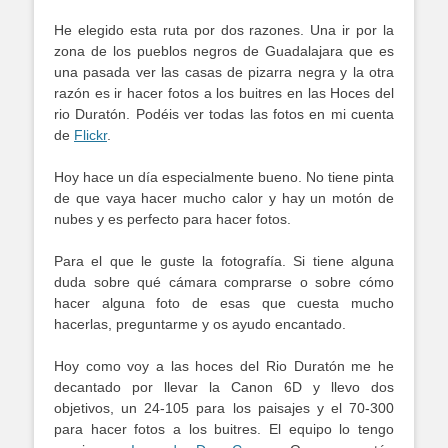
He elegido esta ruta por dos razones. Una ir por la
zona de los pueblos negros de Guadalajara que es
una pasada ver las casas de pizarra negra y la otra
razón es ir hacer fotos a los buitres en las Hoces del
rio Duratón. Podéis ver todas las fotos en mi cuenta
de
Flickr
.
Hoy hace un día especialmente bueno. No tiene pinta
de que vaya hacer mucho calor y hay un motón de
nubes y es perfecto para hacer fotos.
Para el que le guste la fotografía. Si tiene alguna
duda sobre qué cámara comprarse o sobre cómo
hacer alguna foto de esas que cuesta mucho
hacerlas, preguntarme y os ayudo encantado.
Hoy como voy a las hoces del Rio Duratón me he
decantado por llevar la Canon 6D y llevo dos
objetivos, un 24-105 para los paisajes y el 70-300
para hacer fotos a los buitres. El equipo lo tengo