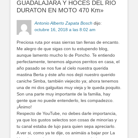
GUADALAJARA Y HOCES DEL RIO
DURATON EN MOTO 470 Km»
Antonio Alberto Zapata Bosch
dijo:
octubre 16, 2018 a las 8:02 am
Preciosa ruta por esas sierras tan llenas de encanto.
Me alegro de que sigas con tu estupendo blog,
aunque lamento mucho lo de Poncho. Te entiendo
perfectamente, tenemos algunos perritos en casa, el
año pasado se nos fue al cielo nuestra querida
mastina Berta y éste año nos dejó nuestro querido
caniche Simba, también viejecito ya; ahora tenemos
una de mi dos galguitas muy vieja y le queda poquito.
Son una parte muy importante de la familia, hay
gente que no puede entenderlo, les compadezco.
¡Ánimo!
Respecto de YouTube, no debes darle importancia,
ya que los gustos selectos son cosas de minorías y
tu canal estaba de lujo para quien sepa apreciarlo.
A ver si, como ya te dije, os animáis a bajar por La