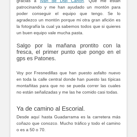
gracias a
Ivan de Dsp Canon
. Que me están
patrocinando y me han ayudado un montón para
poder conseguir el equipo que tengo. Se lo
agradezco un montón porque mi otra gran afición es
la fotografía la cual ya sabemos todos que si quieres
un buen equipo vale mucha pasta.
Salgo por la mañana prontito con la
fresca, el primer punto que pongo en el
gps es Patones.
Voy por Fresnedillas que han puesto asfalto nuevo
en toda la calle central donde han puesto las típicas
montañitas para que no se pueda correr las cuales
no están señalizadas y me las he comido casi todas.
Ya de camino al Escorial.
Desde aquí hasta Guadarrama es la carretera más
coñazo que conozco. Mucho tráfico y todo el camino
o es a 50 o 70.