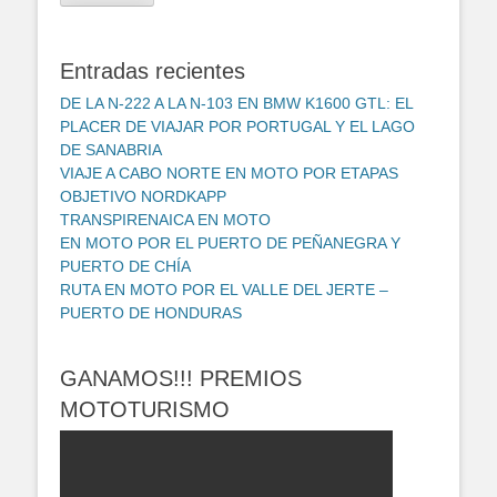
electrónico
Entradas recientes
DE LA N-222 A LA N-103 EN BMW K1600 GTL: EL
PLACER DE VIAJAR POR PORTUGAL Y EL LAGO
DE SANABRIA
VIAJE A CABO NORTE EN MOTO POR ETAPAS
OBJETIVO NORDKAPP
TRANSPIRENAICA EN MOTO
EN MOTO POR EL PUERTO DE PEÑANEGRA Y
PUERTO DE CHÍA
RUTA EN MOTO POR EL VALLE DEL JERTE –
PUERTO DE HONDURAS
GANAMOS!!! PREMIOS
MOTOTURISMO