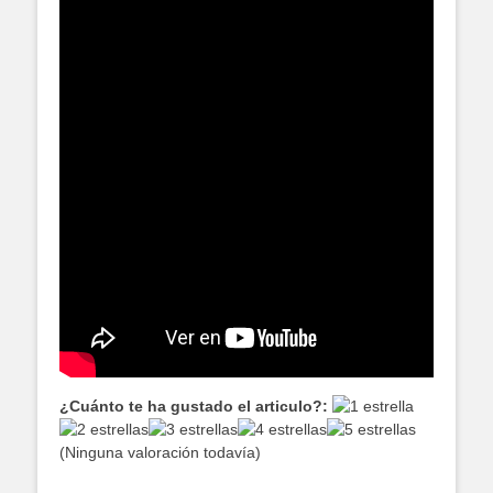
¿Cuánto te ha gustado el articulo?:
(Ninguna valoración todavía)