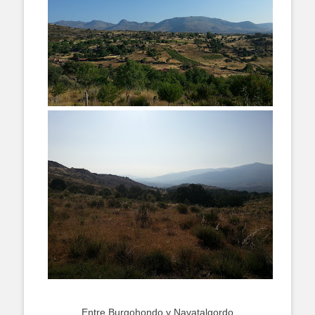
Entre Burgohondo y Navatalgordo