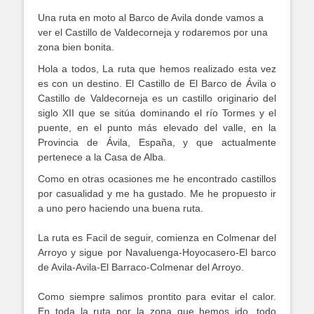
Una ruta en moto al Barco de Avila donde vamos a
ver el Castillo de Valdecorneja y rodaremos por una
zona bien bonita.
Hola a todos, La ruta que hemos realizado esta vez
es con un destino. El Castillo de El Barco de Ávila o
Castillo de Valdecorneja es un castillo originario del
siglo XII que se sitúa dominando el río Tormes y el
puente, en el punto más elevado del valle, en la
Provincia de Ávila, España, y que actualmente
pertenece a la Casa de Alba.
Como en otras ocasiones me he encontrado castillos
por casualidad y me ha gustado. Me he propuesto ir
a uno pero haciendo una buena ruta.
La ruta es Facil de seguir, comienza en Colmenar del
Arroyo y sigue por Navaluenga-Hoyocasero-El barco
de Avila-Avila-El Barraco-Colmenar del Arroyo.
Como siempre salimos prontito para evitar el calor.
En toda la ruta por la zona que hemos ido, todo