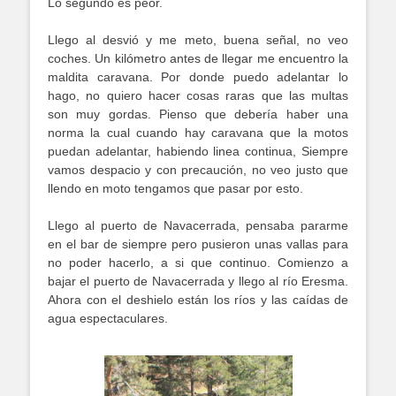
Lo segundo es peor.
Llego al desvió y me meto, buena señal, no veo
coches. Un kilómetro antes de llegar me encuentro la
maldita caravana. Por donde puedo adelantar lo
hago, no quiero hacer cosas raras que las multas
son muy gordas. Pienso que debería haber una
norma la cual cuando hay caravana que la motos
puedan adelantar, habiendo linea continua, Siempre
vamos despacio y con precaución, no veo justo que
llendo en moto tengamos que pasar por esto.
Llego al puerto de Navacerrada, pensaba pararme
en el bar de siempre pero pusieron unas vallas para
no poder hacerlo, a si que continuo. Comienzo a
bajar el puerto de Navacerrada y llego al río Eresma.
Ahora con el deshielo están los ríos y las caídas de
agua espectaculares.