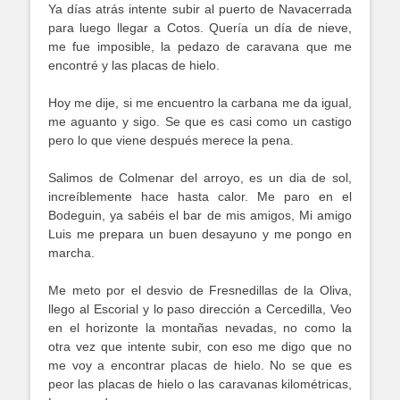
Ya días atrás intente subir al puerto de Navacerrada
para luego llegar a Cotos. Quería un día de nieve,
me fue imposible, la pedazo de caravana que me
encontré y las placas de hielo.
Hoy me dije, si me encuentro la carbana me da igual,
me aguanto y sigo. Se que es casi como un castigo
pero lo que viene después merece la pena.
Salimos de Colmenar del arroyo, es un dia de sol,
increíblemente hace hasta calor. Me paro en el
Bodeguin, ya sabéis el bar de mis amigos, Mi amigo
Luis me prepara un buen desayuno y me pongo en
marcha.
Me meto por el desvio de Fresnedillas de la Oliva,
llego al Escorial y lo paso dirección a Cercedilla, Veo
en el horizonte la montañas nevadas, no como la
otra vez que intente subir, con eso me digo que no
me voy a encontrar placas de hielo. No se que es
peor las placas de hielo o las caravanas kilométricas,