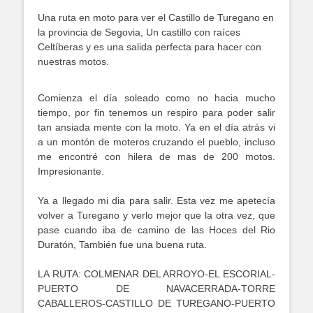
Una ruta en moto para ver el Castillo de Turegano en
la provincia de Segovia, Un castillo con raíces
Celtíberas y es una salida perfecta para hacer con
nuestras motos.
Comienza el día soleado como no hacia mucho
tiempo, por fin tenemos un respiro para poder salir
tan ansiada mente con la moto. Ya en el día atrás vi
a un montón de moteros cruzando el pueblo, incluso
me encontré con hilera de mas de 200 motos.
Impresionante.
Ya a llegado mi dia para salir. Esta vez me apetecía
volver a Turegano y verlo mejor que la otra vez, que
pase cuando iba de camino de las Hoces del Rio
Duratón, También fue una buena ruta.
LA RUTA: COLMENAR DEL ARROYO-EL ESCORIAL-
PUERTO DE NAVACERRADA-TORRE
CABALLEROS-CASTILLO DE TUREGANO-PUERTO