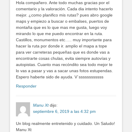
Hola compañero. Ante todo muchas gracias por el
comentario y la valoración. Cada dia intento hacerlo
mejor. ¿como planifico mis rutas? pues abro google
maps y empiezo a buscar o embalses, puertos de
montaña que es lo que mas me gusta, luego voy
mirando lo que me puedo encontrar en la ruta.
Castillos, monumentos etc….. muy importante para
hacer la ruta por donde ir. amplio el mapa a tope
para ver carreteras pequeñas que es donde vas a
encontrarte cosas chulas, evita siempre autovías y
autopistas. Cuanto mas recóndito sea todo mejor te
lo vas a pasar y vas a sacar unas fotos estupendas.
Espero haberte sido de ayuda. V´ssssssssssss
Responder
Manu Xt
dijo:
septiembre 6, 2019 a las 4:32 pm
Un blog realmente entretenido y cuidado. Un Saludo!
Manu Xt