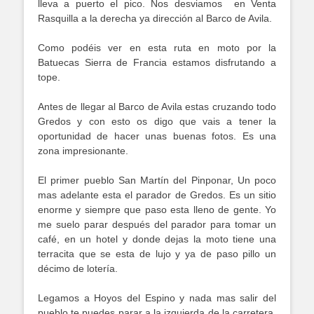
lleva a puerto el pico. Nos desviamos en Venta
Rasquilla a la derecha ya dirección al Barco de Avila.
Como podéis ver en esta ruta en moto por la
Batuecas Sierra de Francia estamos disfrutando a
tope.
Antes de llegar al Barco de Avila estas cruzando todo
Gredos y con esto os digo que vais a tener la
oportunidad de hacer unas buenas fotos. Es una
zona impresionante.
El primer pueblo San Martín del Pinponar, Un poco
mas adelante esta el parador de Gredos. Es un sitio
enorme y siempre que paso esta lleno de gente. Yo
me suelo parar después del parador para tomar un
café, en un hotel y donde dejas la moto tiene una
terracita que se esta de lujo y ya de paso pillo un
décimo de lotería.
Legamos a Hoyos del Espino y nada mas salir del
pueblo te puedes parar a la izquierda de la carretera.