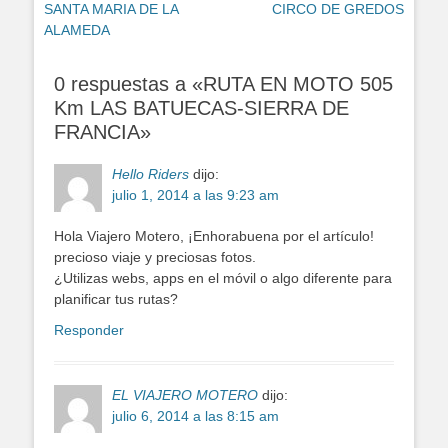
anterior:
siguiente:
SANTA MARIA DE LA
CIRCO DE GREDOS
entradas
ALAMEDA
0 respuestas a «RUTA EN MOTO 505
Km LAS BATUECAS-SIERRA DE
FRANCIA»
Hello Riders
dijo:
julio 1, 2014 a las 9:23 am
Hola Viajero Motero, ¡Enhorabuena por el artículo!
precioso viaje y preciosas fotos.
¿Utilizas webs, apps en el móvil o algo diferente para
planificar tus rutas?
Responder
EL VIAJERO MOTERO
dijo:
julio 6, 2014 a las 8:15 am