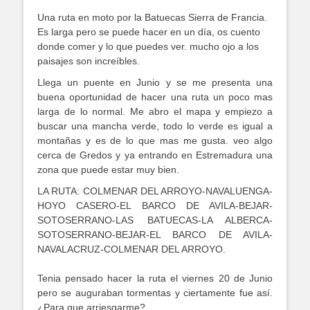
Una ruta en moto por la Batuecas Sierra de Francia.
Es larga pero se puede hacer en un día, os cuento
donde comer y lo que puedes ver. mucho ojo a los
paisajes son increíbles.
Llega un puente en Junio y se me presenta una
buena oportunidad de hacer una ruta un poco mas
larga de lo normal. Me abro el mapa y empiezo a
buscar una mancha verde, todo lo verde es igual a
montañas y es de lo que mas me gusta. veo algo
cerca de Gredos y ya entrando en Estremadura una
zona que puede estar muy bien.
LA RUTA: COLMENAR DEL ARROYO-NAVALUENGA-
HOYO CASERO-EL BARCO DE AVILA-BEJAR-
SOTOSERRANO-LAS BATUECAS-LA ALBERCA-
SOTOSERRANO-BEJAR-EL BARCO DE AVILA-
NAVALACRUZ-COLMENAR DEL ARROYO.
Tenia pensado hacer la ruta el viernes 20 de Junio
pero se auguraban tormentas y ciertamente fue así.
¿Para que arriesgarme?