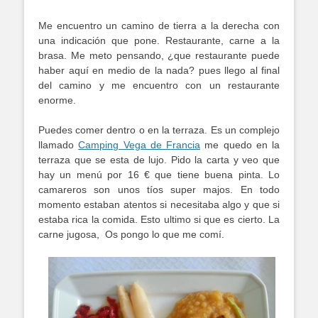
Me encuentro un camino de tierra a la derecha con
una indicación que pone. Restaurante, carne a la
brasa. Me meto pensando, ¿que restaurante puede
haber aquí en medio de la nada? pues llego al final
del camino y me encuentro con un restaurante
enorme.
Puedes comer dentro o en la terraza. Es un complejo
llamado
Camping Vega de Francia
me quedo en la
terraza que se esta de lujo. Pido la carta y veo que
hay un menú por 16 € que tiene buena pinta. Lo
camareros son unos tíos super majos. En todo
momento estaban atentos si necesitaba algo y que si
estaba rica la comida. Esto ultimo si que es cierto. La
carne jugosa, Os pongo lo que me comí.