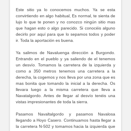
Este sitio ya lo conocemos muchos. Ya se esta
convirtiendo en algo habitual, Es normal, te sienta de
lujo lo que te ponen y no conozco ningún sitio mas
que hagan esto o algo parecido. Si conocéis alguno
decirlo por aquí para que lo sepamos todos y poder
ir. Toda la aportación es buena.
Ya salimos de Navaluenga dirección a Burgondo.
Entrando en el pueblo y ya saliendo de el tenemos
un desvío. Tomamos la carretera de la izquierda y
como a 350 metros tenemos una carretera a la
derecha, la cogemos y nos lleva por una zona que es
mas bonita que tomando la inicial a la derecha. Os
llevara luego a la misma carretera que lleva a
Navatalgordo. Antes de llegar al desvío tenéis una
vistas impresionantes de toda la sierra.
Pasamos Navaltalgordo y pasamos Navalosa
llegando a Hoyo Casero. Continuamos hasta llegar a
la carretera N-502 y tomamos hacia la izquierda que