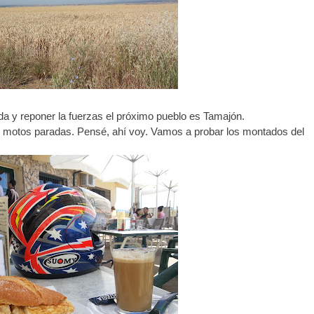
da y reponer la fuerzas el próximo pueblo es Tamajón.
 vi motos paradas. Pensé, ahí voy. Vamos a probar los montados del