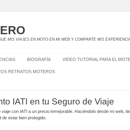
TERO
UE MIS VIAJES EN MOTO EN MI WEB Y COMPARTE MIS EXPERIENCI
IENCIAS
BIOGRAFÍA
VIDEO TUTORIAL PARA EL MOT
TOS RETRATOS MOTEROS
nto IATI en tu Seguro de Viaje
e viaje con IATI a un precio inmejorable. Haciéndolo desde mi web, ti
d de estar bien protegido.