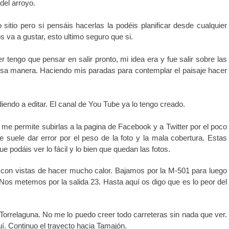
del arroyo.
sitio pero si pensáis hacerlas la podéis planificar desde cualquier
 os va a gustar, esto ultimo seguro que si.
r tengo que pensar en salir pronto, mi idea era y fue salir sobre las
e esa manera. Haciendo mis paradas para contemplar el paisaje hacer
iendo a editar. El canal de You Tube ya lo tengo creado.
 me permite subirlas a la pagina de Facebook y a Twitter por el poco
suele dar error por el peso de la foto y la mala cobertura. Estas
podáis ver lo fácil y lo bien que quedan las fotos.
on vistas de hacer mucho calor. Bajamos por la M-501 para luego
 Nos metemos por la salida 23. Hasta aquí os digo que es lo peor del
Torrelaguna. No me lo puedo creer todo carreteras sin nada que ver.
. Continuo el trayecto hacia Tamajón.