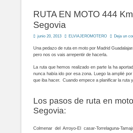
RUTA EN MOTO 444 Km p
Segovia
Publicado
Autor
junio 20, 2013
ELVIAJEROMOTERO
Deja un co
en
Una pedazo de ruta en moto por Madrid Guadalajara
pero nos os vais arrepentir de hacerla.
La ruta que hemos realizado en parte la ha aporta
nunca había ido por esa zona. Luego la amplié por
que iba hacer. Cuando empece a planificar la ruta 
Los pasos de ruta en mot
Segovia:
Colmenar del Arroyo-El casar-Torrelaguna-Tamaj