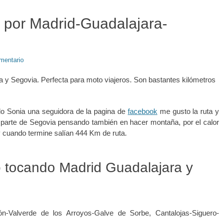
or Madrid-Guadalajara-
mentario
 y Segovia. Perfecta para moto viajeros. Son bastantes kilómetros
do Sonia una seguidora de la pagina de
facebook
me gusto la ruta y
 parte de Segovia pensando también en hacer montaña, por el calor
y cuando termine salían 444 Km de ruta.
o tocando Madrid Guadalajara y
ón-Valverde de los Arroyos-Galve de Sorbe, Cantalojas-Siguero-