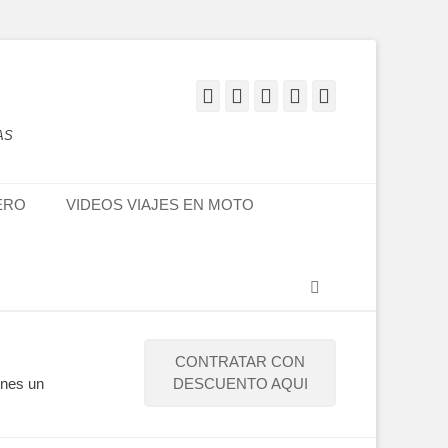
Facebook
Twitter
Flickr
YouTube
Instagram
AS
ERO
VIDEOS VIAJES EN MOTO
Buscar
CONTRATAR CON
enes un
DESCUENTO AQUI