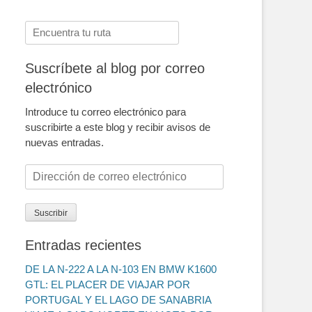
Buscar:
Suscríbete al blog por correo
electrónico
Introduce tu correo electrónico para
suscribirte a este blog y recibir avisos de
nuevas entradas.
Dirección
de
correo
Suscribir
electrónico
Entradas recientes
DE LA N-222 A LA N-103 EN BMW K1600
GTL: EL PLACER DE VIAJAR POR
PORTUGAL Y EL LAGO DE SANABRIA