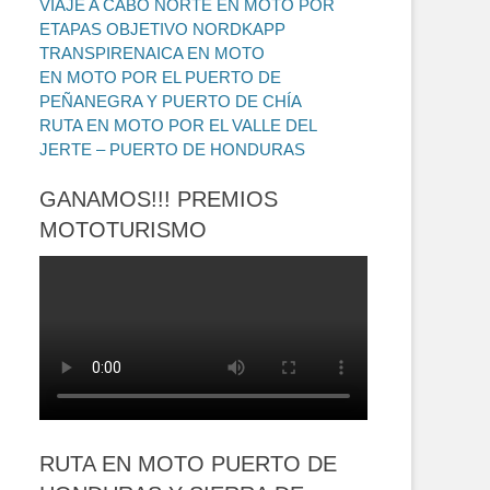
VIAJE A CABO NORTE EN MOTO POR
ETAPAS OBJETIVO NORDKAPP
TRANSPIRENAICA EN MOTO
EN MOTO POR EL PUERTO DE
PEÑANEGRA Y PUERTO DE CHÍA
RUTA EN MOTO POR EL VALLE DEL
JERTE – PUERTO DE HONDURAS
GANAMOS!!! PREMIOS
MOTOTURISMO
RUTA EN MOTO PUERTO DE