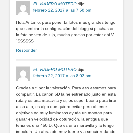
EL VIAJERO MOTERO
dijo:
febrero 22, 2017 a las 7:58 pm
Hola Antonio. para poner la fotos mas grandes tengo
que cambiar la configuración del blogg si pinchas en
la foto se ven de lujo, mucha gracias por estar ahi V
´SSSSSS
Responder
EL VIAJERO MOTERO
dijo:
febrero 22, 2017 a las 8:02 pm
Gracias a ti por la valoración. Para eso estamos para
compartir. La canon 6D la he estrenado justo en esta
ruta y es una maravilla y si, es super buena para tirar
a iso alto, es algo que quiero evitar pero al tener
objetivos no muy luminosos ayuda un monton para
ganar en velocidad de obturación. la antigua que
tenia es una 450 D, Que es una maravilla y la tengo
impoluta. Un abrazote muy fuerte y a seguir rodando