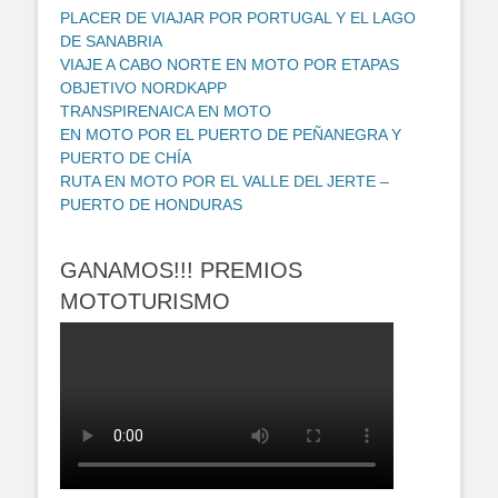
PLACER DE VIAJAR POR PORTUGAL Y EL LAGO
DE SANABRIA
VIAJE A CABO NORTE EN MOTO POR ETAPAS
OBJETIVO NORDKAPP
TRANSPIRENAICA EN MOTO
EN MOTO POR EL PUERTO DE PEÑANEGRA Y
PUERTO DE CHÍA
RUTA EN MOTO POR EL VALLE DEL JERTE –
PUERTO DE HONDURAS
GANAMOS!!! PREMIOS
MOTOTURISMO