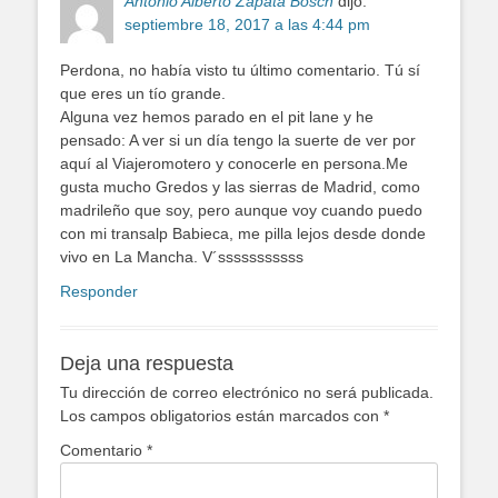
Antonio Alberto Zapata Bosch
dijo:
septiembre 18, 2017 a las 4:44 pm
Perdona, no había visto tu último comentario. Tú sí
que eres un tío grande.
Alguna vez hemos parado en el pit lane y he
pensado: A ver si un día tengo la suerte de ver por
aquí al Viajeromotero y conocerle en persona.Me
gusta mucho Gredos y las sierras de Madrid, como
madrileño que soy, pero aunque voy cuando puedo
con mi transalp Babieca, me pilla lejos desde donde
vivo en La Mancha. V´sssssssssss
Responder
Deja una respuesta
Tu dirección de correo electrónico no será publicada.
Los campos obligatorios están marcados con
*
Comentario
*