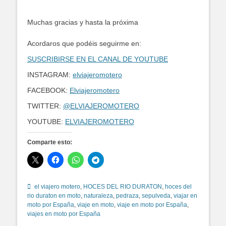
Muchas gracias y hasta la próxima
Acordaros que podéis seguirme en:
SUSCRIBIRSE EN EL CANAL DE YOUTUBE
INSTAGRAM:
elviajeromotero
FACEBOOK:
Elviajeromotero
TWITTER:
@ELVIAJEROMOTERO
YOUTUBE:
ELVIAJEROMOTERO
Comparte esto:
Etiquetas
el viajero motero
,
HOCES DEL RIO DURATON
,
hoces del
rio duraton en moto
,
naturaleza
,
pedraza
,
sepulveda
,
viajar en
moto por España
,
viaje en moto
,
viaje en moto por España
,
viajes en moto por España