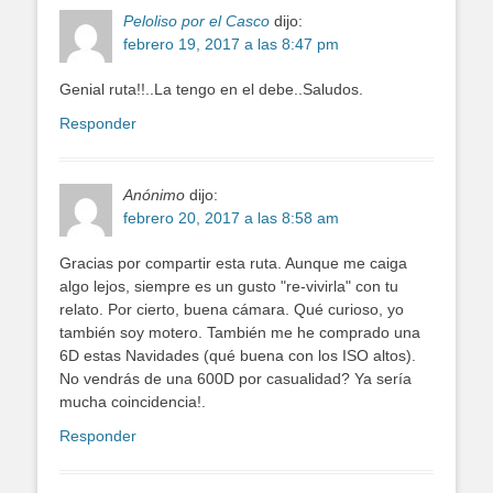
Peloliso por el Casco
dijo:
febrero 19, 2017 a las 8:47 pm
Genial ruta!!..La tengo en el debe..Saludos.
Responder
Anónimo
dijo:
febrero 20, 2017 a las 8:58 am
Gracias por compartir esta ruta. Aunque me caiga
algo lejos, siempre es un gusto "re-vivirla" con tu
relato. Por cierto, buena cámara. Qué curioso, yo
también soy motero. También me he comprado una
6D estas Navidades (qué buena con los ISO altos).
No vendrás de una 600D por casualidad? Ya sería
mucha coincidencia!.
Responder