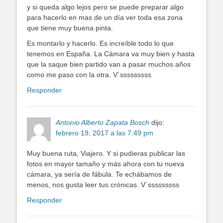
y si queda algo lejos pero se puede preparar algo
para hacerlo en mas de un día ver toda esa zona
que tiene muy buena pinta.
Es montarlo y hacerlo. Es increíble todo lo que
tenemos en España. La Cámara va muy bien y hasta
que la saque bien partido van a pasar muchos años
como me paso con la otra. V´sssssssss
Responder
Antonio Alberto Zapata Bosch
dijo:
febrero 19, 2017 a las 7:49 pm
Muy buena ruta, Viajero. Y si pudieras publicar las
fotos en mayor tamaño y más ahora con tu nueva
cámara, ya sería de fábula. Te echábamos de
menos, nos gusta leer tus crónicas. V´sssssssss
Responder