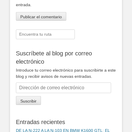
entrada.
Buscar:
Suscríbete al blog por correo
electrónico
Introduce tu correo electrónico para suscribirte a este
blog y recibir avisos de nuevas entradas.
Dirección
de
correo
Suscribir
electrónico
Entradas recientes
DE LA N-222 A LA N-103 EN BMW K1600 GTL: EL