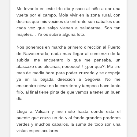
Me levanto en este frío día y saco al niño a dar una
vuelta por el campo. Mola vivir en la zona rural, con
deciros que mis vecinos de enfrente son caballos que
cada vez que salgo vienen a saludarme. Son tan
majetes… Ya os subiré alguna foto.
Nos ponemos en marcha primero dirección al Puerto
de Navacerrada, nada mas llegar al comienzo de la
subida, me encuentro lo que me pensaba, un
atascazo que alucinas, noooooo!!! ¿por que?. Me tiro
mas de media hora para poder cruzarlo y se despeja
ya en la bajada dirección a Segovia. No me
encuentro nieve en la carretera y tampoco hace tanto
frío, al final tiene pinta de que vamos a tener un buen
día.
Llego a Valsain y me meto hasta donde esta el
puente que cruza un río y al fondo grandes praderas
verdes y muchos caballos, la suma de todo son una
vistas espectaculares.