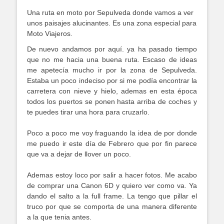
Una ruta en moto por Sepulveda donde vamos a ver
unos paisajes alucinantes. Es una zona especial para
Moto Viajeros.
De nuevo andamos por aquí. ya ha pasado tiempo
que no me hacia una buena ruta. Escaso de ideas
me apetecía mucho ir por la zona de Sepulveda.
Estaba un poco indeciso por si me podía encontrar la
carretera con nieve y hielo, ademas en esta época
todos los puertos se ponen hasta arriba de coches y
te puedes tirar una hora para cruzarlo.
Poco a poco me voy fraguando la idea de por donde
me puedo ir este día de Febrero que por fin parece
que va a dejar de llover un poco.
Ademas estoy loco por salir a hacer fotos. Me acabo
de comprar una Canon 6D y quiero ver como va. Ya
dando el salto a la full frame. La tengo que pillar el
truco por que se comporta de una manera diferente
a la que tenia antes.