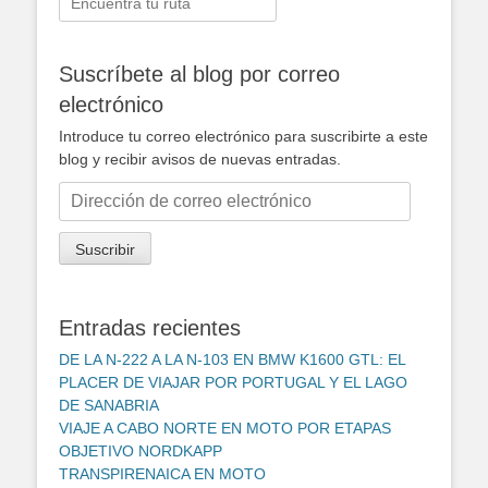
Suscríbete al blog por correo
electrónico
Introduce tu correo electrónico para suscribirte a este
blog y recibir avisos de nuevas entradas.
Dirección
de
correo
Suscribir
electrónico
Entradas recientes
DE LA N-222 A LA N-103 EN BMW K1600 GTL: EL
PLACER DE VIAJAR POR PORTUGAL Y EL LAGO
DE SANABRIA
VIAJE A CABO NORTE EN MOTO POR ETAPAS
OBJETIVO NORDKAPP
TRANSPIRENAICA EN MOTO