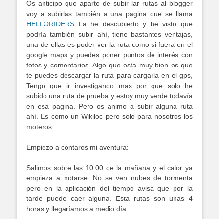
Os anticipo que aparte de subir lar rutas al blogger
voy a subirlas también a una pagina que se llama
HELLORIDERS
La he descubierto y he visto que
podría también subir ahí, tiene bastantes ventajas,
una de ellas es poder ver la ruta como si fuera en el
google maps y puedes poner puntos de interés con
fotos y comentarios. Algo que esta muy bien es que
te puedes descargar la ruta para cargarla en el gps,
Tengo que ir investigando mas por que solo he
subido una ruta de prueba y estoy muy verde todavía
en esa pagina. Pero os animo a subir alguna ruta
ahí. Es como un Wikiloc pero solo para nosotros los
moteros.
Empiezo a contaros mi aventura:
Salimos sobre las 10:00 de la mañana y el calor ya
empieza a notarse. No se ven nubes de tormenta
pero en la aplicación del tiempo avisa que por la
tarde puede caer alguna. Esta rutas son unas 4
horas y llegaríamos a medio día.