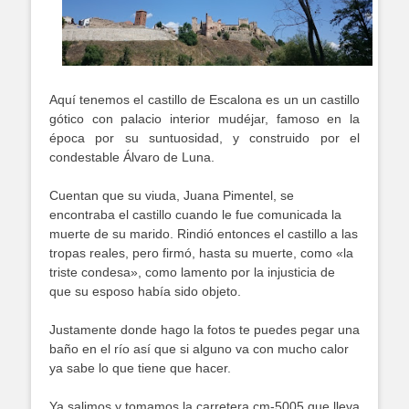
Aquí tenemos el castillo de Escalona es un un castillo
gótico con palacio interior mudéjar, famoso en la
época por su suntuosidad, y construido por el
condestable Álvaro de Luna.
Cuentan que su viuda, Juana Pimentel, se
encontraba el castillo cuando le fue comunicada la
muerte de su marido. Rindió entonces el castillo a las
tropas reales, pero firmó, hasta su muerte, como «la
triste condesa», como lamento por la injusticia de
que su esposo había sido objeto.
Justamente donde hago la fotos te puedes pegar una
baño en el río así que si alguno va con mucho calor
ya sabe lo que tiene que hacer.
Ya salimos y tomamos la carretera cm-5005 que lleva