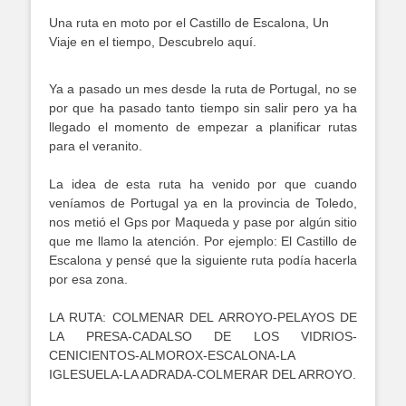
Una ruta en moto por el Castillo de Escalona, Un
Viaje en el tiempo, Descubrelo aquí.
Ya a pasado un mes desde la ruta de Portugal, no se
por que ha pasado tanto tiempo sin salir pero ya ha
llegado el momento de empezar a planificar rutas
para el veranito.
La idea de esta ruta ha venido por que cuando
veníamos de Portugal ya en la provincia de Toledo,
nos metió el Gps por Maqueda y pase por algún sitio
que me llamo la atención. Por ejemplo: El Castillo de
Escalona y pensé que la siguiente ruta podía hacerla
por esa zona.
LA RUTA: COLMENAR DEL ARROYO-PELAYOS DE
LA PRESA-CADALSO DE LOS VIDRIOS-
CENICIENTOS-ALMOROX-ESCALONA-LA
IGLESUELA-LA ADRADA-COLMERAR DEL ARROYO.