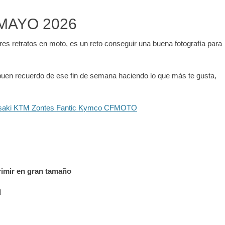
MAYO 2026
es retratos en moto, es un reto conseguir una buena fotografía para
n buen recuerdo de ese fin de semana haciendo lo que más te gusta,
primir en gran tamaño
d