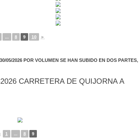
...
8
9
10
►
0/05/2026 POR VOLUMEN SE HAN SUBIDO EN DOS PARTES,
2026 CARRETERA DE QUIJORNA A
◄
1
...
8
9