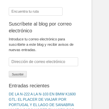
Buscar:
Suscríbete al blog por correo
electrónico
Introduce tu correo electrónico para
suscribirte a este blog y recibir avisos de
nuevas entradas.
Dirección
de
correo
Suscribir
electrónico
Entradas recientes
DE LA N-222 A LA N-103 EN BMW K1600
GTL: EL PLACER DE VIAJAR POR
PORTUGAL Y EL LAGO DE SANABRIA