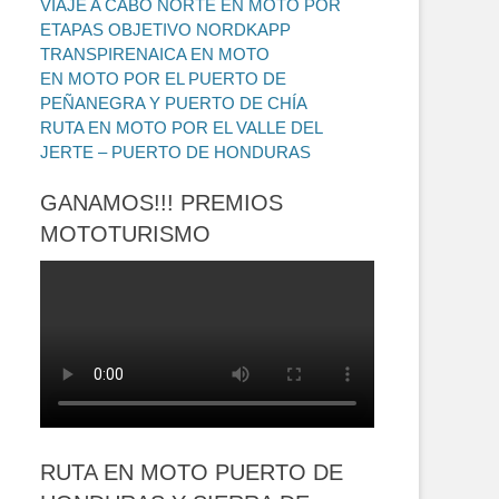
VIAJE A CABO NORTE EN MOTO POR
ETAPAS OBJETIVO NORDKAPP
TRANSPIRENAICA EN MOTO
EN MOTO POR EL PUERTO DE
PEÑANEGRA Y PUERTO DE CHÍA
RUTA EN MOTO POR EL VALLE DEL
JERTE – PUERTO DE HONDURAS
GANAMOS!!! PREMIOS
MOTOTURISMO
RUTA EN MOTO PUERTO DE