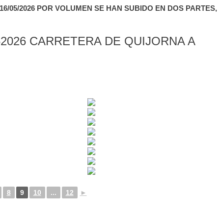
6/05/2026 POR VOLUMEN SE HAN SUBIDO EN DOS PARTES,
2026 CARRETERA DE QUIJORNA A
8
9
10
...
12
►