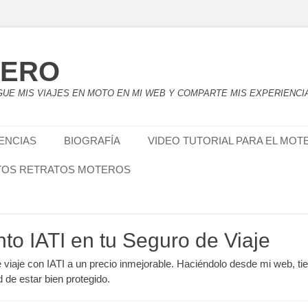
TERO
UE MIS VIAJES EN MOTO EN MI WEB Y COMPARTE MIS EXPERIENCI
IENCIAS
BIOGRAFÍA
VIDEO TUTORIAL PARA EL MOT
TOS RETRATOS MOTEROS
nto IATI en tu Seguro de Viaje
e viaje con IATI a un precio inmejorable. Haciéndolo desde mi web, ti
d de estar bien protegido.