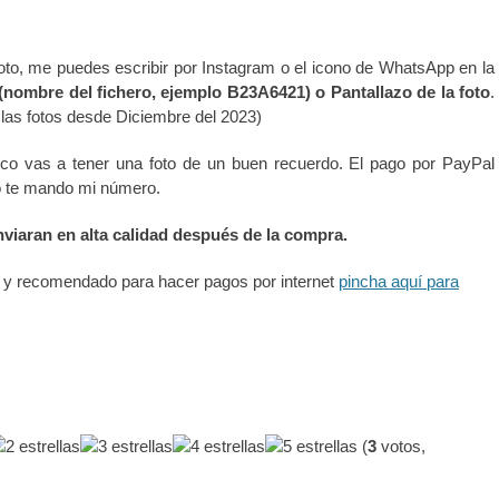
 foto, me puedes escribir por Instagram o el icono de WhatsApp en la
(nombre del fichero, ejemplo B23A6421) o Pantallazo de la foto
.
 las fotos desde Diciembre del 2023)
co vas a tener una foto de un buen recuerdo. El pago por PayPal
o te mando mi número.
nviaran en alta calidad después de la compra.
ta y recomendado para hacer pagos por internet
pincha aquí para
(
3
votos,