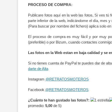
PROCESO DE COMPRA:
Publicare fotos aquí en la web las fotos, Si ves tú
parte inferior de la web, indicándome el día, mes y
(Para buscar por nombre del fichero) aplica solo en
El proceso de compra es muy fácil y por muy po
(preferible) o por Bizum, cuando contactes conmig
Las fotos en la Web estan en baja calidad y se e
Si no tienes cuenta de PayPal te puedes dar de al
darte de Alta
Instagram
@RETRATOSMOTEROS
Facebook
@RETRATOSMOTEROS
¿Cuánto te han gustado las fotos?:
promedio:
5,00
de 5)