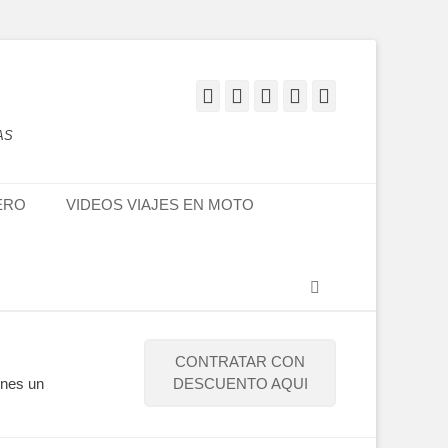
Facebook
Twitter
Flickr
YouTube
Instagram
AS
ERO
VIDEOS VIAJES EN MOTO
Buscar
CONTRATAR CON
enes un
DESCUENTO AQUI