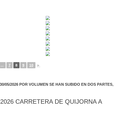
...
7
8
9
10
►
0/05/2026 POR VOLUMEN SE HAN SUBIDO EN DOS PARTES,
2026 CARRETERA DE QUIJORNA A