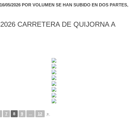
6/05/2026 POR VOLUMEN SE HAN SUBIDO EN DOS PARTES,
2026 CARRETERA DE QUIJORNA A
7
8
9
...
12
►