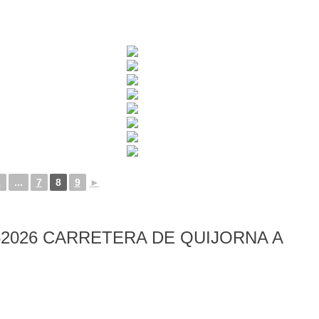
1
...
7
8
9
►
2026 CARRETERA DE QUIJORNA A