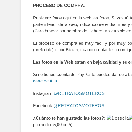
PROCESO DE COMPRA:
Publicare fotos aquí en la web las fotos, Si ves tú
parte inferior de la web, indicándome el día, mes y
(Para buscar por nombre del fichero) aplica solo en
El proceso de compra es muy fácil y por muy po
(preferible) o por Bizum, cuando contactes conmig
Las fotos en la Web estan en baja calidad y se e
Si no tienes cuenta de PayPal te puedes dar de al
darte de Alta
Instagram
@RETRATOSMOTEROS
Facebook
@RETRATOSMOTEROS
¿Cuánto te han gustado las fotos?:
promedio:
5,00
de 5)