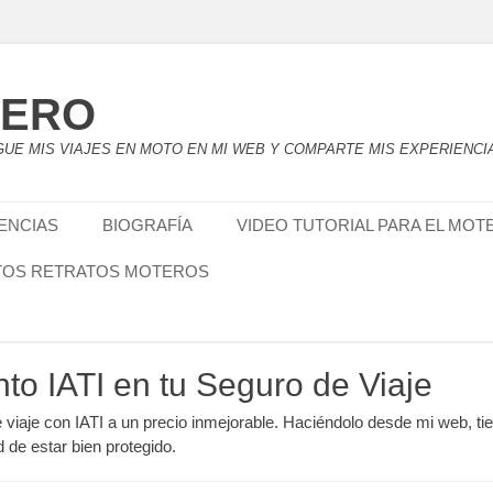
TERO
UE MIS VIAJES EN MOTO EN MI WEB Y COMPARTE MIS EXPERIENCI
IENCIAS
BIOGRAFÍA
VIDEO TUTORIAL PARA EL MOT
TOS RETRATOS MOTEROS
nto IATI en tu Seguro de Viaje
e viaje con IATI a un precio inmejorable. Haciéndolo desde mi web, ti
d de estar bien protegido.