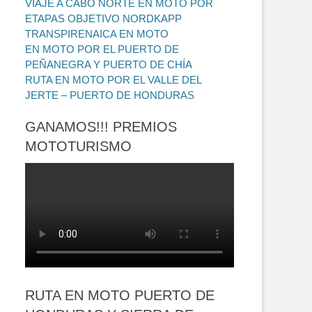
VIAJE A CABO NORTE EN MOTO POR
ETAPAS OBJETIVO NORDKAPP
TRANSPIRENAICA EN MOTO
EN MOTO POR EL PUERTO DE
PEÑANEGRA Y PUERTO DE CHÍA
RUTA EN MOTO POR EL VALLE DEL
JERTE – PUERTO DE HONDURAS
GANAMOS!!! PREMIOS
MOTOTURISMO
RUTA EN MOTO PUERTO DE