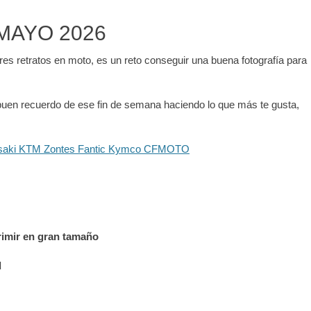
MAYO 2026
es retratos en moto, es un reto conseguir una buena fotografía para
n buen recuerdo de ese fin de semana haciendo lo que más te gusta,
primir en gran tamaño
d