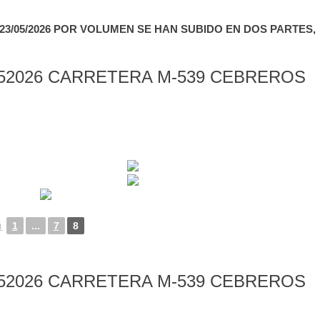
3/05/2026 POR VOLUMEN SE HAN SUBIDO EN DOS PARTES,
52026 CARRETERA M-539 CEBREROS
◄
1
...
7
8
52026 CARRETERA M-539 CEBREROS