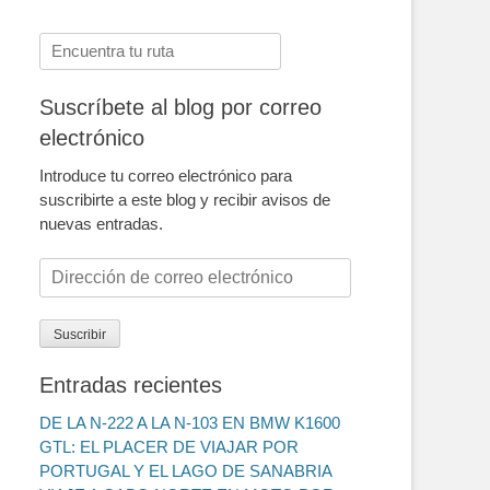
Buscar:
Suscríbete al blog por correo
electrónico
Introduce tu correo electrónico para
suscribirte a este blog y recibir avisos de
nuevas entradas.
Dirección
de
correo
Suscribir
electrónico
Entradas recientes
DE LA N-222 A LA N-103 EN BMW K1600
GTL: EL PLACER DE VIAJAR POR
PORTUGAL Y EL LAGO DE SANABRIA