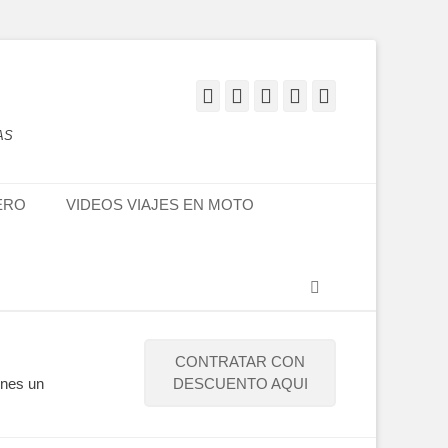
Facebook
Twitter
Flickr
YouTube
Instagram
AS
ERO
VIDEOS VIAJES EN MOTO
Buscar
CONTRATAR CON
enes un
DESCUENTO AQUI