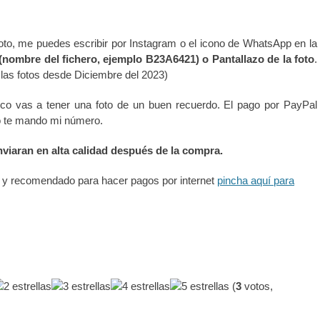
 foto, me puedes escribir por Instagram o el icono de WhatsApp en la
(nombre del fichero, ejemplo B23A6421) o Pantallazo de la foto
.
 las fotos desde Diciembre del 2023)
co vas a tener una foto de un buen recuerdo. El pago por PayPal
o te mando mi número.
nviaran en alta calidad después de la compra.
ta y recomendado para hacer pagos por internet
pincha aquí para
(
3
votos,