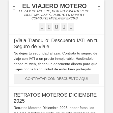
EL VIAJERO MOTERO
EL VIAJERO MOTERO, MOTERO Y AVENTURERO.
SIGUE MIS VIAJES EN MOTO EN MI WEB Y
COMPARTE MIS EXPERIENCIAS
Facebook
Twitter
Flickr
YouTube
Instagram
¡Viaja Tranquilo! Descuento IATI en tu
Seguro de Viaje
No dejes tu seguridad al azar. Contrata tu seguro de
viaje con IATI a un precio inmejorable. Haciéndolo
desde mi web, tienes un descuento directo para que
viajes con la tranquilidad de estar bien protegido.
CONTRATAR CON DESCUENTO AQUI
RETRATOS MOTEROS DICIEMBRE
2025
Retratos Moteros Diciembre 2025, hacer fotos, los