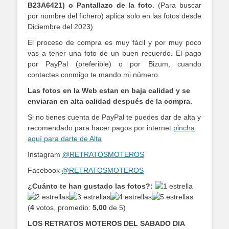
B23A6421) o Pantallazo de la foto
. (Para buscar
por nombre del fichero) aplica solo en las fotos desde
Diciembre del 2023)
El proceso de compra es muy fácil y por muy poco
vas a tener una foto de un buen recuerdo. El pago
por PayPal (preferible) o por Bizum, cuando
contactes conmigo te mando mi número.
Las fotos en la Web estan en baja calidad y se
enviaran en alta calidad después de la compra.
Si no tienes cuenta de PayPal te puedes dar de alta y
recomendado para hacer pagos por internet
pincha
aquí para darte de Alta
Instagram
@RETRATOSMOTEROS
Facebook
@RETRATOSMOTEROS
¿Cuánto te han gustado las fotos?:
(
4
votos, promedio:
5,00
de 5)
LOS RETRATOS MOTEROS DEL SABADO DIA