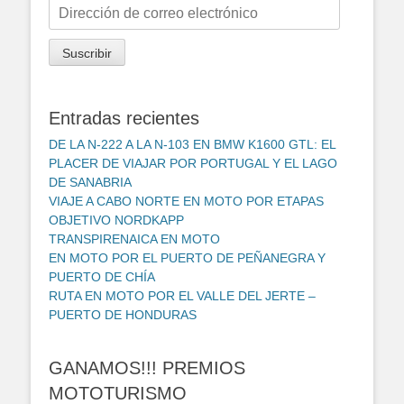
Dirección
de
correo
Suscribir
electrónico
Entradas recientes
DE LA N-222 A LA N-103 EN BMW K1600 GTL: EL
PLACER DE VIAJAR POR PORTUGAL Y EL LAGO
DE SANABRIA
VIAJE A CABO NORTE EN MOTO POR ETAPAS
OBJETIVO NORDKAPP
TRANSPIRENAICA EN MOTO
EN MOTO POR EL PUERTO DE PEÑANEGRA Y
PUERTO DE CHÍA
RUTA EN MOTO POR EL VALLE DEL JERTE –
PUERTO DE HONDURAS
GANAMOS!!! PREMIOS
MOTOTURISMO