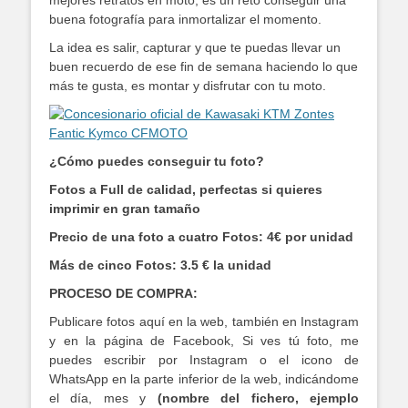
mejores retratos en moto, es un reto conseguir una
buena fotografía para inmortalizar el momento.
La idea es salir, capturar y que te puedas llevar un
buen recuerdo de ese fin de semana haciendo lo que
más te gusta, es montar y disfrutar con tu moto.
¿Cómo puedes conseguir tu foto?
Fotos a Full de calidad, perfectas si quieres
imprimir en gran tamaño
Precio de una foto a cuatro Fotos: 4€ por unidad
Más de cinco Fotos: 3.5 € la unidad
PROCESO DE COMPRA:
Publicare fotos aquí en la web, también en Instagram
y en la página de Facebook, Si ves tú foto, me
puedes escribir por Instagram o el icono de
WhatsApp en la parte inferior de la web, indicándome
el día, mes y
(nombre del fichero, ejemplo