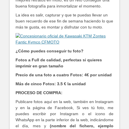
mejores retratos en moto, es un reto conseguir una
buena fotografía para inmortalizar el momento.
La idea es salir, capturar y que te puedas llevar un
buen recuerdo de ese fin de semana haciendo lo que
más te gusta, es montar y disfrutar con tu moto.
¿Cómo puedes conseguir tu foto?
Fotos a Full de calidad, perfectas si quieres
imprimir en gran tamaño
Precio de una foto a cuatro Fotos: 4€ por unidad
Más de cinco Fotos: 3.5 € la unidad
PROCESO DE COMPRA:
Publicare fotos aquí en la web, también en Instagram
y en la página de Facebook, Si ves tú foto, me
puedes escribir por Instagram o el icono de
WhatsApp en la parte inferior de la web, indicándome
el día, mes y
(nombre del fichero, ejemplo