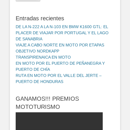
electrónico
Entradas recientes
DE LA N-222 A LA N-103 EN BMW K1600 GTL: EL
PLACER DE VIAJAR POR PORTUGAL Y EL LAGO
DE SANABRIA
VIAJE A CABO NORTE EN MOTO POR ETAPAS
OBJETIVO NORDKAPP
TRANSPIRENAICA EN MOTO
EN MOTO POR EL PUERTO DE PEÑANEGRA Y
PUERTO DE CHÍA
RUTA EN MOTO POR EL VALLE DEL JERTE –
PUERTO DE HONDURAS
GANAMOS!!! PREMIOS
MOTOTURISMO