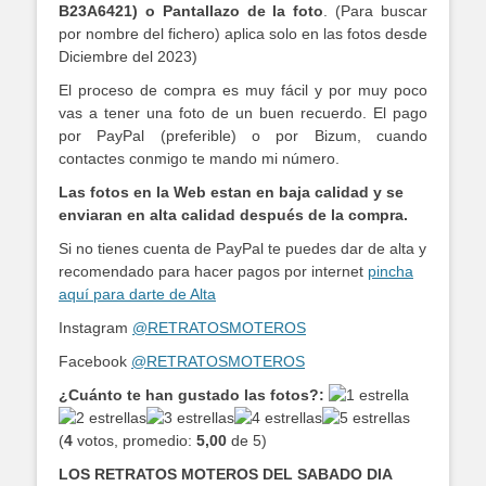
B23A6421) o Pantallazo de la foto
. (Para buscar
por nombre del fichero) aplica solo en las fotos desde
Diciembre del 2023)
El proceso de compra es muy fácil y por muy poco
vas a tener una foto de un buen recuerdo. El pago
por PayPal (preferible) o por Bizum, cuando
contactes conmigo te mando mi número.
Las fotos en la Web estan en baja calidad y se
enviaran en alta calidad después de la compra.
Si no tienes cuenta de PayPal te puedes dar de alta y
recomendado para hacer pagos por internet
pincha
aquí para darte de Alta
Instagram
@RETRATOSMOTEROS
Facebook
@RETRATOSMOTEROS
¿Cuánto te han gustado las fotos?:
(
4
votos, promedio:
5,00
de 5)
LOS RETRATOS MOTEROS DEL SABADO DIA