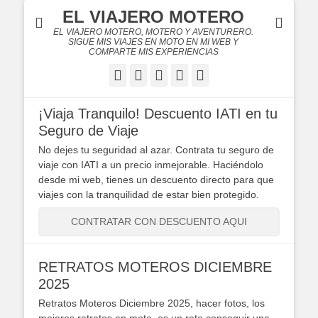
EL VIAJERO MOTERO
EL VIAJERO MOTERO, MOTERO Y AVENTURERO.
SIGUE MIS VIAJES EN MOTO EN MI WEB Y
COMPARTE MIS EXPERIENCIAS
Facebook
Twitter
Flickr
YouTube
Instagram
¡Viaja Tranquilo! Descuento IATI en tu
Seguro de Viaje
No dejes tu seguridad al azar. Contrata tu seguro de
viaje con IATI a un precio inmejorable. Haciéndolo
desde mi web, tienes un descuento directo para que
viajes con la tranquilidad de estar bien protegido.
CONTRATAR CON DESCUENTO AQUI
RETRATOS MOTEROS DICIEMBRE
2025
Retratos Moteros Diciembre 2025, hacer fotos, los