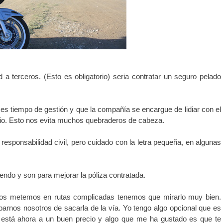
a terceros. (Esto es obligatorio) seria contratar un seguro pelado
es tiempo de gestión y que la compañía se encargue de lidiar con el
uicio. Esto nos evita muchos quebraderos de cabeza.
responsabilidad civil, pero cuidado con la letra pequeña, en algunas
do y son para mejorar la póliza contratada.
 nos metemos en rutas complicadas tenemos que mirarlo muy bien.
rnos nosotros de sacarla de la vía. Yo tengo algo opcional que es
está ahora a un buen precio y algo que me ha gustado es que te