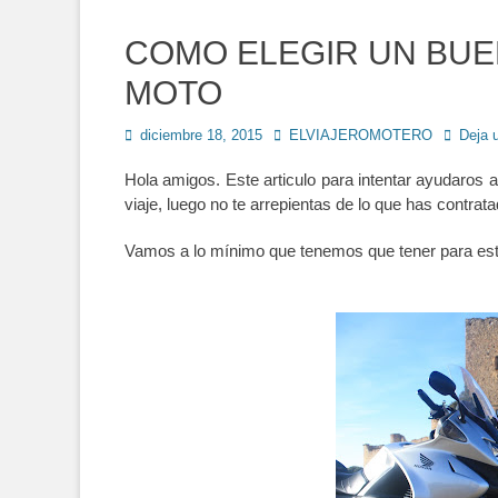
COMO ELEGIR UN BU
MOTO
Publicado
Autor
diciembre 18, 2015
ELVIAJEROMOTERO
Deja 
en
Hola amigos. Este articulo para intentar ayudaros a
viaje, luego no te arrepientas de lo que has contrata
Vamos a lo mínimo que tenemos que tener para est