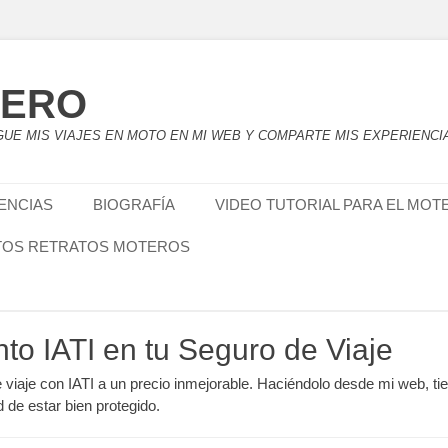
TERO
UE MIS VIAJES EN MOTO EN MI WEB Y COMPARTE MIS EXPERIENCI
IENCIAS
BIOGRAFÍA
VIDEO TUTORIAL PARA EL MOT
TOS RETRATOS MOTEROS
nto IATI en tu Seguro de Viaje
e viaje con IATI a un precio inmejorable. Haciéndolo desde mi web, ti
d de estar bien protegido.