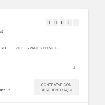
Facebook
Twitter
Flickr
YouTube
Instagram
AS
ERO
VIDEOS VIAJES EN MOTO
Buscar
CONTRATAR CON
enes un
DESCUENTO AQUI