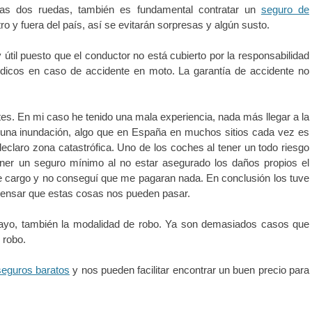
las dos ruedas, también es fundamental contratar un
seguro de
tro y fuera del país, así se evitarán sorpresas y algún susto.
útil puesto que el conductor no está cubierto por la responsabilidad
médicos en caso de accidente en moto. La garantía de accidente no
es. En mi caso he tenido una mala experiencia, nada más llegar a la
ó una inundación, algo que en España en muchos sitios cada vez es
claro zona catastrófica. Uno de los coches al tener un todo riesgo
ener un seguro mínimo al no estar asegurado los daños propios el
 cargo y no conseguí que me pagaran nada. En conclusión los tuve
 pensar que estas cosas nos pueden pasar.
 rayo, también la modalidad de robo. Ya son demasiados casos que
 robo.
seguros baratos
y nos pueden facilitar encontrar un buen precio para