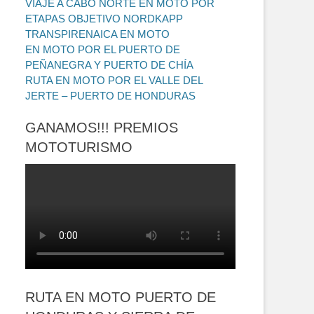
VIAJE A CABO NORTE EN MOTO POR
ETAPAS OBJETIVO NORDKAPP
TRANSPIRENAICA EN MOTO
EN MOTO POR EL PUERTO DE
PEÑANEGRA Y PUERTO DE CHÍA
RUTA EN MOTO POR EL VALLE DEL
JERTE – PUERTO DE HONDURAS
GANAMOS!!! PREMIOS
MOTOTURISMO
RUTA EN MOTO PUERTO DE