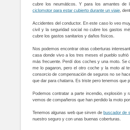
cubre los neumáticos. Y para los amantes de 
ciclomotor para estar cubierto durante un viaje
, den
Accidentes del conductor. En este caso lo veo muy 
civil y la seguridad social no cubre los gastos 
cubre los gastos sanitarios y daños físicos.
Nos podemos encontrar otras coberturas interesant
casa donde vivo a los tres meses el pueblo sufri
más frecuente. Perdí dos coches y una moto. Se de
me lo pagaron, pero el otro coche y la moto al t
consorcio de compensación de seguros no se hace
que dar para chatarra. Es triste pero tenemos que
Podemos contratar a parte incendio, explosión y
vemos de compañeros que han perdido la moto por
Tenemos algunas web que sirven de
buscador de 
nuestro seguro y con unas buenas coberturas.