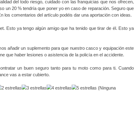
alidad del todo riesgo, cuidado con las franquicias que nos ofrecen,
o un 20 % tendría que poner yo en caso de reparación. Seguro que
n los comentarios del artículo podéis dar una aportación con ideas.
et. Esto ya tengo algún amigo que ha tenido que tirar de él. Esto ya
emos añadir un suplemento para que nuestro casco y equipación este
e que haber lesiones o asistencia de la policía en el accidente.
ontratar un buen seguro tanto para tu moto como para ti. Cuando
ance vas a estar cubierto.
(Ninguna