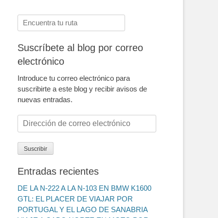
Buscar:
Suscríbete al blog por correo
electrónico
Introduce tu correo electrónico para
suscribirte a este blog y recibir avisos de
nuevas entradas.
Dirección
de
correo
Suscribir
electrónico
Entradas recientes
DE LA N-222 A LA N-103 EN BMW K1600
GTL: EL PLACER DE VIAJAR POR
PORTUGAL Y EL LAGO DE SANABRIA