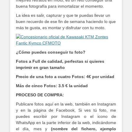
mejores retratos en moto, es un reto conseguir una
buena fotografía para inmortalizar el momento.
La idea es salir, capturar y que te puedas llevar un
buen recuerdo de ese fin de semana haciendo lo que
más te gusta, es montar y disfrutar con tu moto.
¿Cómo puedes conseguir tu foto?
Fotos a Full de calidad, perfectas si quieres
imprimir en gran tamaño
Precio de una foto a cuatro Fotos: 4€ por unidad
Más de cinco Fotos: 3.5 € la unidad
PROCESO DE COMPRA:
Publicare fotos aquí en la web, también en Instagram
y en la página de Facebook, Si ves tú foto, me
puedes escribir por Instagram o el icono de
WhatsApp en la parte inferior de la web, indicándome
el día, mes y
(nombre del fichero, ejemplo