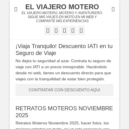
EL VIAJERO MOTERO
EL VIAJERO MOTERO, MOTERO Y AVENTURERO.
SIGUE MIS VIAJES EN MOTO EN MI WEB Y
COMPARTE MIS EXPERIENCIAS
Facebook
Twitter
Flickr
YouTube
Instagram
¡Viaja Tranquilo! Descuento IATI en tu
Seguro de Viaje
No dejes tu seguridad al azar. Contrata tu seguro de
viaje con IATI a un precio inmejorable. Haciéndolo
desde mi web, tienes un descuento directo para que
viajes con la tranquilidad de estar bien protegido.
CONTRATAR CON DESCUENTO AQUI
RETRATOS MOTEROS NOVIEMBRE
2025
Retratos Moteros Noviembre 2025, hacer fotos, los