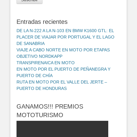
electrónico
Entradas recientes
DE LA N-222 A LA N-103 EN BMW K1600 GTL: EL
PLACER DE VIAJAR POR PORTUGAL Y EL LAGO
DE SANABRIA
VIAJE A CABO NORTE EN MOTO POR ETAPAS
OBJETIVO NORDKAPP
TRANSPIRENAICA EN MOTO
EN MOTO POR EL PUERTO DE PEÑANEGRA Y
PUERTO DE CHÍA
RUTA EN MOTO POR EL VALLE DEL JERTE –
PUERTO DE HONDURAS
GANAMOS!!! PREMIOS
MOTOTURISMO