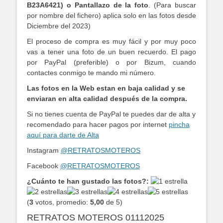
B23A6421) o Pantallazo de la foto
. (Para buscar
por nombre del fichero) aplica solo en las fotos desde
Diciembre del 2023)
El proceso de compra es muy fácil y por muy poco
vas a tener una foto de un buen recuerdo. El pago
por PayPal (preferible) o por Bizum, cuando
contactes conmigo te mando mi número.
Las fotos en la Web estan en baja calidad y se
enviaran en alta calidad después de la compra.
Si no tienes cuenta de PayPal te puedes dar de alta y
recomendado para hacer pagos por internet
pincha
aquí para darte de Alta
Instagram
@RETRATOSMOTEROS
Facebook
@RETRATOSMOTEROS
¿Cuánto te han gustado las fotos?:
(
3
votos, promedio:
5,00
de 5)
RETRATOS MOTEROS 01112025