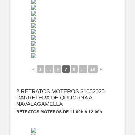
◄
1
...
6
7
8
...
10
►
2 RETRATOS MOTEROS 31052025
CARRETERA DE QUIJORNA A
NAVALAGAMELLA
RETRATOS MOTEROS DE 11:00h A 12:00h