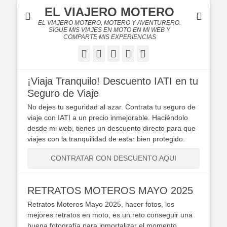
EL VIAJERO MOTERO
EL VIAJERO MOTERO, MOTERO Y AVENTURERO.
SIGUE MIS VIAJES EN MOTO EN MI WEB Y
COMPARTE MIS EXPERIENCIAS
Facebook
Twitter
Flickr
YouTube
Instagram
¡Viaja Tranquilo! Descuento IATI en tu
Seguro de Viaje
No dejes tu seguridad al azar. Contrata tu seguro de
viaje con IATI a un precio inmejorable. Haciéndolo
desde mi web, tienes un descuento directo para que
viajes con la tranquilidad de estar bien protegido.
CONTRATAR CON DESCUENTO AQUI
RETRATOS MOTEROS MAYO 2025
Retratos Moteros Mayo 2025, hacer fotos, los
mejores retratos en moto, es un reto conseguir una
buena fotografía para inmortalizar el momento.