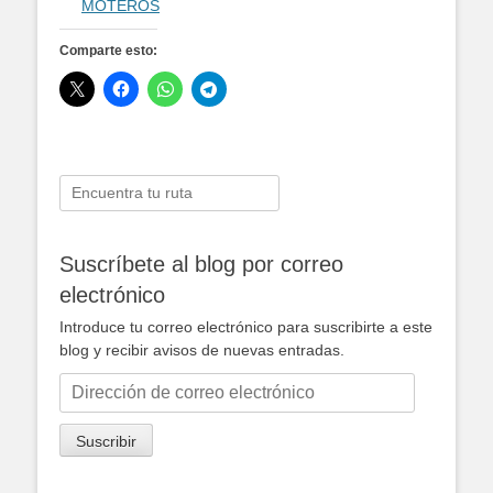
Comparte esto:
Buscar:
Suscríbete al blog por correo
electrónico
Introduce tu correo electrónico para suscribirte a este
blog y recibir avisos de nuevas entradas.
Dirección
de
correo
Suscribir
electrónico