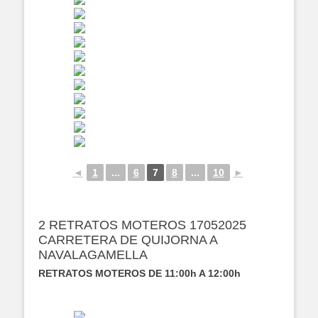
◄
1
...
6
7
8
...
10
►
2 RETRATOS MOTEROS 17052025
CARRETERA DE QUIJORNA A
NAVALAGAMELLA
RETRATOS MOTEROS DE 11:00h A 12:00h