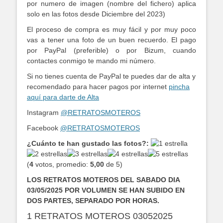
por numero de imagen (nombre del fichero) aplica
solo en las fotos desde Diciembre del 2023)
El proceso de compra es muy fácil y por muy poco
vas a tener una foto de un buen recuerdo. El pago
por PayPal (preferible) o por Bizum, cuando
contactes conmigo te mando mi número.
Si no tienes cuenta de PayPal te puedes dar de alta y
recomendado para hacer pagos por internet
pincha
aquí para darte de Alta
Instagram
@RETRATOSMOTEROS
Facebook
@RETRATOSMOTEROS
¿Cuánto te han gustado las fotos?:
(
4
votos, promedio:
5,00
de 5)
LOS RETRATOS MOTEROS DEL SABADO DIA
03/05/2025 POR VOLUMEN SE HAN SUBIDO EN
DOS PARTES, SEPARADO POR HORAS.
1 RETRATOS MOTEROS 03052025