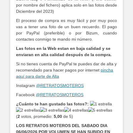
por nombre del fichero) aplica solo en las fotos desde
Diciembre del 2023)
El proceso de compra es muy fácil y por muy poco
vas a tener una foto de un buen recuerdo. El pago
por PayPal (preferible) o por Bizum, cuando
contactes conmigo te mando mi número.
Las fotos en la Web estan en baja calidad y se
enviaran en alta calidad después de la compra.
Si no tienes cuenta de PayPal te puedes dar de alta y
recomendado para hacer pagos por internet
pincha
aquí para darte de Alta
Instagram
@RETRATOSMOTEROS
Facebook
@RETRATOSMOTEROS
¿Cuánto te han gustado las fotos?:
(
2
votos, promedio:
5,00
de 5)
LOS RETRATOS MOTEROS DEL SABADO DIA
06/06/2026 POR VOLUMEN SE HAN SUBIDO EN