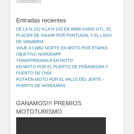
electrónico
Entradas recientes
DE LA N-222 A LA N-103 EN BMW K1600 GTL: EL
PLACER DE VIAJAR POR PORTUGAL Y EL LAGO
DE SANABRIA
VIAJE A CABO NORTE EN MOTO POR ETAPAS
OBJETIVO NORDKAPP
TRANSPIRENAICA EN MOTO
EN MOTO POR EL PUERTO DE PEÑANEGRA Y
PUERTO DE CHÍA
RUTA EN MOTO POR EL VALLE DEL JERTE –
PUERTO DE HONDURAS
GANAMOS!!! PREMIOS
MOTOTURISMO