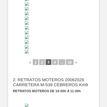
◄
1
2
3
4
...
10
►
2. RETRATOS MOTEROS 20062026
CARRETERA M-539 CEBREROS Km9
RETRATOS MOTEROS DE 10:00h A 11:00h