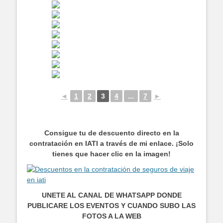
◄
1
2
3
4
...
7
►
Consigue tu de descuento directo en la
contratación en IATI a través de mi enlace. ¡Solo
tienes que hacer clic en la imagen!
UNETE AL CANAL DE WHATSAPP DONDE
PUBLICARE LOS EVENTOS Y CUANDO SUBO LAS
FOTOS A LA WEB