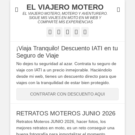
EL VIAJERO MOTERO
EL VIAJERO MOTERO, MOTERO Y AVENTURERO.
SIGUE MIS VIAJES EN MOTO EN MI WEB Y
COMPARTE MIS EXPERIENCIAS
Facebook
Twitter
Flickr
YouTube
Instagram
¡Viaja Tranquilo! Descuento IATI en tu
Seguro de Viaje
No dejes tu seguridad al azar. Contrata tu seguro de
viaje con IATI a un precio inmejorable. Haciéndolo
desde mi web, tienes un descuento directo para que
viajes con la tranquilidad de estar bien protegido.
CONTRATAR CON DESCUENTO AQUI
RETRATOS MOTEROS JUNIO 2026
Retratos Moteros JUNIO 2026, hacer fotos, los
mejores retratos en moto, es un reto conseguir una
buena fotografía para inmortalizar el momento.