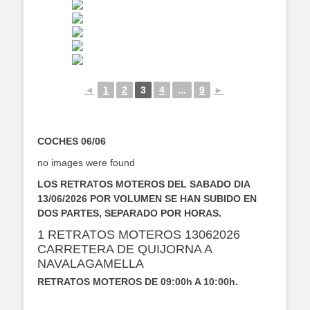
◄
1
2
3
4
...
9
►
COCHES 06/06
no images were found
LOS RETRATOS MOTEROS DEL SABADO DIA
13/06/2026 POR VOLUMEN SE HAN SUBIDO EN
DOS PARTES, SEPARADO POR HORAS.
1 RETRATOS MOTEROS 13062026
CARRETERA DE QUIJORNA A
NAVALAGAMELLA
RETRATOS MOTEROS DE 09:00h A 10:00h.