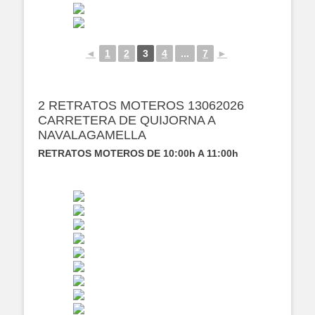
◄
1
2
3
4
...
7
►
2 RETRATOS MOTEROS 13062026
CARRETERA DE QUIJORNA A
NAVALAGAMELLA
RETRATOS MOTEROS DE 10:00h A 11:00h