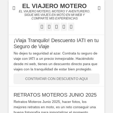
EL VIAJERO MOTERO
EL VIAJERO MOTERO, MOTERO Y AVENTURERO.
SIGUE MIS VIAJES EN MOTO EN MI WEB Y
COMPARTE MIS EXPERIENCIAS
Facebook
Twitter
Flickr
YouTube
Instagram
¡Viaja Tranquilo! Descuento IATI en tu
Seguro de Viaje
No dejes tu seguridad al azar. Contrata tu seguro de
viaje con IATI a un precio inmejorable. Haciéndolo
desde mi web, tienes un descuento directo para que
viajes con la tranquilidad de estar bien protegido.
CONTRATAR CON DESCUENTO AQUI
RETRATOS MOTEROS JUNIO 2025
Retratos Moteros Junio 2025, hacer fotos, los
mejores retratos en moto, es un reto conseguir una
buena fotografía para inmortalizar el momento.