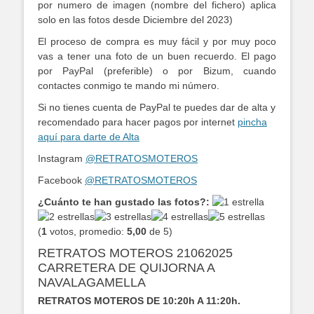
por numero de imagen (nombre del fichero) aplica
solo en las fotos desde Diciembre del 2023)
El proceso de compra es muy fácil y por muy poco
vas a tener una foto de un buen recuerdo. El pago
por PayPal (preferible) o por Bizum, cuando
contactes conmigo te mando mi número.
Si no tienes cuenta de PayPal te puedes dar de alta y
recomendado para hacer pagos por internet
pincha
aquí para darte de Alta
Instagram
@RETRATOSMOTEROS
Facebook
@RETRATOSMOTEROS
¿Cuánto te han gustado las fotos?:
(
1
votos, promedio:
5,00
de 5)
RETRATOS MOTEROS 21062025
CARRETERA DE QUIJORNA A
NAVALAGAMELLA
RETRATOS MOTEROS DE 10:20h A 11:20h.