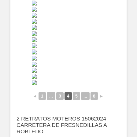
◄
1
...
3
4
5
...
8
►
2 RETRATOS MOTEROS 15062024
CARRETERA DE FRESNEDILLAS A
ROBLEDO