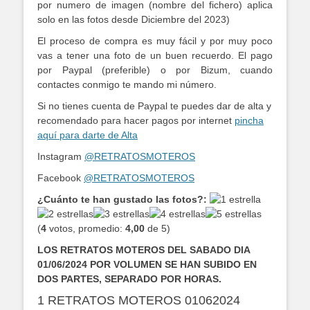
por numero de imagen (nombre del fichero) aplica
solo en las fotos desde Diciembre del 2023)
El proceso de compra es muy fácil y por muy poco
vas a tener una foto de un buen recuerdo. El pago
por Paypal (preferible) o por Bizum, cuando
contactes conmigo te mando mi número.
Si no tienes cuenta de Paypal te puedes dar de alta y
recomendado para hacer pagos por internet
pincha
aquí para darte de Alta
Instagram
@RETRATOSMOTEROS
Facebook
@RETRATOSMOTEROS
¿Cuánto te han gustado las fotos?:
(
4
votos, promedio:
4,00
de 5)
LOS RETRATOS MOTEROS DEL SABADO DIA
01/06/2024 POR VOLUMEN SE HAN SUBIDO EN
DOS PARTES, SEPARADO POR HORAS.
1 RETRATOS MOTEROS 01062024