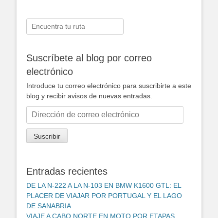
Buscar:
Suscríbete al blog por correo
electrónico
Introduce tu correo electrónico para suscribirte a este
blog y recibir avisos de nuevas entradas.
Dirección
de
correo
Suscribir
electrónico
Entradas recientes
DE LA N-222 A LA N-103 EN BMW K1600 GTL: EL
PLACER DE VIAJAR POR PORTUGAL Y EL LAGO
DE SANABRIA
VIAJE A CABO NORTE EN MOTO POR ETAPAS