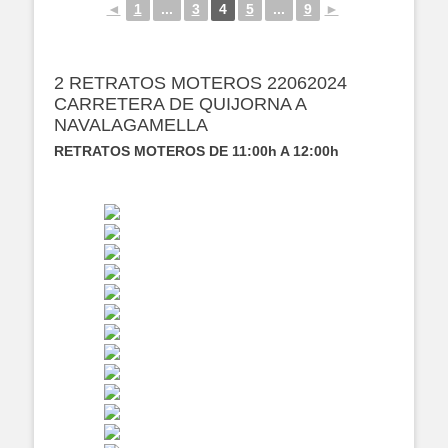
◄
1
...
3
4
5
...
9
►
2 RETRATOS MOTEROS 22062024
CARRETERA DE QUIJORNA A
NAVALAGAMELLA
RETRATOS MOTEROS DE 11:00h A 12:00h