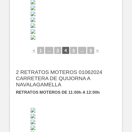
◄
1
...
3
4
5
...
9
►
2 RETRATOS MOTEROS 01062024
CARRETERA DE QUIJORNA A
NAVALAGAMELLA
RETRATOS MOTEROS DE 11:00h A 12:00h