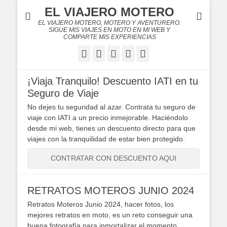
EL VIAJERO MOTERO
EL VIAJERO MOTERO, MOTERO Y AVENTURERO.
SIGUE MIS VIAJES EN MOTO EN MI WEB Y
COMPARTE MIS EXPERIENCIAS
Facebook
Twitter
Flickr
YouTube
Instagram
¡Viaja Tranquilo! Descuento IATI en tu
Seguro de Viaje
No dejes tu seguridad al azar. Contrata tu seguro de
viaje con IATI a un precio inmejorable. Haciéndolo
desde mi web, tienes un descuento directo para que
viajes con la tranquilidad de estar bien protegido.
CONTRATAR CON DESCUENTO AQUI
RETRATOS MOTEROS JUNIO 2024
Retratos Moteros Junio 2024, hacer fotos, los
mejores retratos en moto, es un reto conseguir una
buena fotografía para inmortalizar el momento.