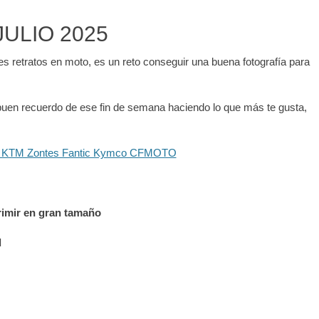
ULIO 2025
es retratos en moto, es un reto conseguir una buena fotografía para
n buen recuerdo de ese fin de semana haciendo lo que más te gusta,
primir en gran tamaño
d