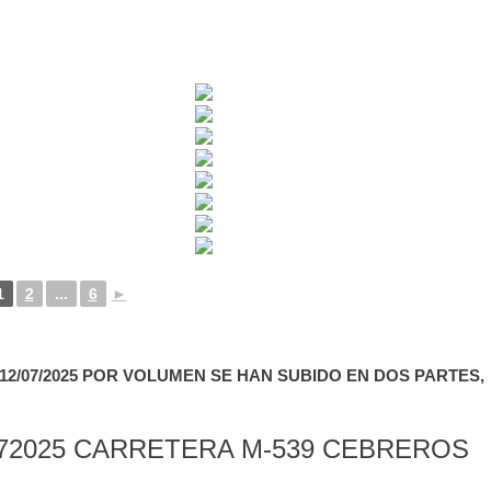
1
2
...
6
►
2/07/2025 POR VOLUMEN SE HAN SUBIDO EN DOS PARTES,
72025 CARRETERA M-539 CEBREROS