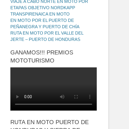
VIAJE A CABO NORTE EN MOTO POR
ETAPAS OBJETIVO NORDKAPP
TRANSPIRENAICA EN MOTO
EN MOTO POR EL PUERTO DE
PEÑANEGRA Y PUERTO DE CHÍA
RUTA EN MOTO POR EL VALLE DEL
JERTE – PUERTO DE HONDURAS
GANAMOS!!! PREMIOS
MOTOTURISMO
RUTA EN MOTO PUERTO DE