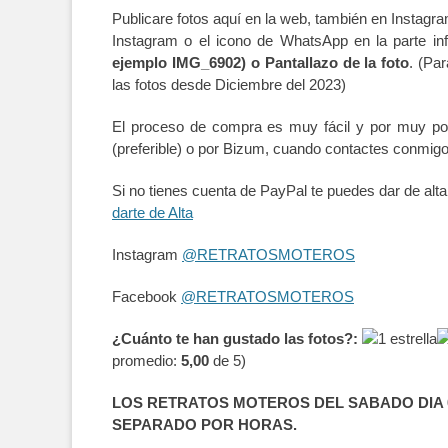
Publicare fotos aquí en la web, también en Instagra
Instagram o el icono de WhatsApp en la parte inf
ejemplo IMG_6902) o Pantallazo de la foto
. (Pa
las fotos desde Diciembre del 2023)
El proceso de compra es muy fácil y por muy po
(preferible) o por Bizum, cuando contactes conmig
Si no tienes cuenta de PayPal te puedes dar de al
darte de Alta
Instagram
@RETRATOSMOTEROS
Facebook
@RETRATOSMOTEROS
¿Cuánto te han gustado las fotos?:
promedio:
5,00
de 5)
LOS RETRATOS MOTEROS DEL SABADO DIA 0
SEPARADO POR HORAS.