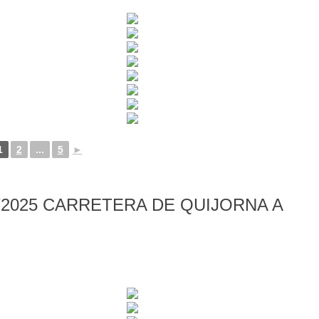
1
2
...
5
►
2025 CARRETERA DE QUIJORNA A