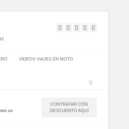
Facebook
Twitter
Flickr
YouTube
Instagram
AS
ERO
VIDEOS VIAJES EN MOTO
Buscar
CONTRATAR CON
enes un
DESCUENTO AQUI