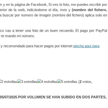
m y en la página de Facebook, Si ves tú foto, me puedes escribir por
erior de la web, indicándome el día, mes y
(nombre del fichero,
ra buscar por numero de imagen (nombre del fichero) aplica solo en
co vas a tener una foto de un buen recuerdo. El pago por PayPal
o te mando mi número.
ta y recomendado para hacer pagos por internet
pincha aquí para
(
2
votos,
5/07/2025 POR VOLUMEN SE HAN SUBIDO EN DOS PARTES,