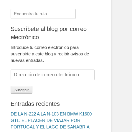
Buscar:
Suscríbete al blog por correo
electrónico
Introduce tu correo electrónico para
suscribirte a este blog y recibir avisos de
nuevas entradas.
Dirección
de
correo
Suscribir
electrónico
Entradas recientes
DE LA N-222 A LA N-103 EN BMW K1600
GTL: EL PLACER DE VIAJAR POR
PORTUGAL Y EL LAGO DE SANABRIA