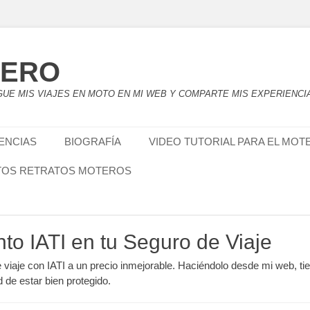
TERO
UE MIS VIAJES EN MOTO EN MI WEB Y COMPARTE MIS EXPERIENCI
IENCIAS
BIOGRAFÍA
VIDEO TUTORIAL PARA EL MOT
TOS RETRATOS MOTEROS
nto IATI en tu Seguro de Viaje
e viaje con IATI a un precio inmejorable. Haciéndolo desde mi web, ti
d de estar bien protegido.