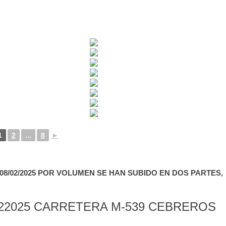
1
2
...
8
►
8/02/2025 POR VOLUMEN SE HAN SUBIDO EN DOS PARTES,
22025 CARRETERA M-539 CEBREROS