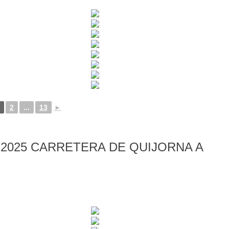
2
...
13
►
2025 CARRETERA DE QUIJORNA A