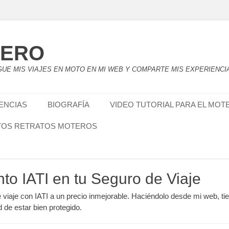
TERO
UE MIS VIAJES EN MOTO EN MI WEB Y COMPARTE MIS EXPERIENCI
IENCIAS
BIOGRAFÍA
VIDEO TUTORIAL PARA EL MOT
TOS RETRATOS MOTEROS
nto IATI en tu Seguro de Viaje
e viaje con IATI a un precio inmejorable. Haciéndolo desde mi web, ti
d de estar bien protegido.