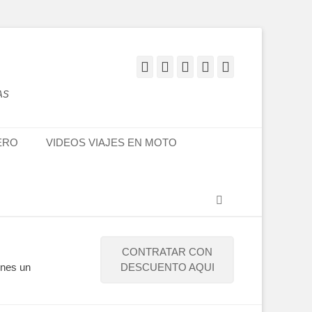
Facebook
Twitter
Flickr
YouTube
Instagram
AS
ERO
VIDEOS VIAJES EN MOTO
Buscar
CONTRATAR CON
enes un
DESCUENTO AQUI