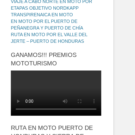
VIAJE A CABO NORTE EN MOTO POR
ETAPAS OBJETIVO NORDKAPP
TRANSPIRENAICA EN MOTO
EN MOTO POR EL PUERTO DE
PEÑANEGRA Y PUERTO DE CHÍA
RUTA EN MOTO POR EL VALLE DEL
JERTE – PUERTO DE HONDURAS
GANAMOS!!! PREMIOS
MOTOTURISMO
RUTA EN MOTO PUERTO DE