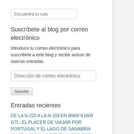
Buscar:
Suscríbete al blog por correo
electrónico
Introduce tu correo electrónico para
suscribirte a este blog y recibir avisos de
nuevas entradas.
Dirección
de
correo
Suscribir
electrónico
Entradas recientes
DE LA N-222 A LA N-103 EN BMW K1600
GTL: EL PLACER DE VIAJAR POR
PORTUGAL Y EL LAGO DE SANABRIA