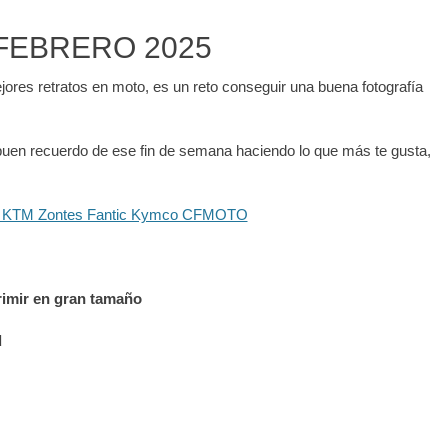
FEBRERO 2025
jores retratos en moto, es un reto conseguir una buena fotografía
n buen recuerdo de ese fin de semana haciendo lo que más te gusta,
primir en gran tamaño
d