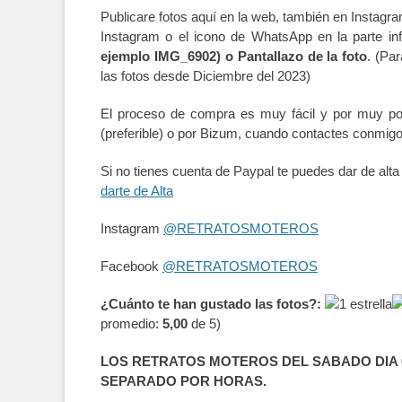
Publicare fotos aquí en la web, también en Instagra
Instagram o el icono de WhatsApp en la parte inf
ejemplo IMG_6902) o Pantallazo de la foto
. (Pa
las fotos desde Diciembre del 2023)
El proceso de compra es muy fácil y por muy po
(preferible) o por Bizum, cuando contactes conmig
Si no tienes cuenta de Paypal te puedes dar de alt
darte de Alta
Instagram
@RETRATOSMOTEROS
Facebook
@RETRATOSMOTEROS
¿Cuánto te han gustado las fotos?:
promedio:
5,00
de 5)
LOS RETRATOS MOTEROS DEL SABADO DIA 0
SEPARADO POR HORAS.