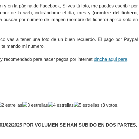
m y en la página de Facebook, Si ves tú foto, me puedes escribir por
erior de la web, indicándome el día, mes y
(nombre del fichero,
ra buscar por numero de imagen (nombre del fichero) aplica solo en
co vas a tener una foto de un buen recuerdo. El pago por Paypal
o te mando mi número.
a y recomendado para hacer pagos por internet
pincha aquí para
(
3
votos,
1/02/2025 POR VOLUMEN SE HAN SUBIDO EN DOS PARTES,