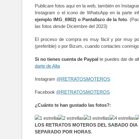
Publicare fotos aquí en la web, también en Instagra
Instagram o el icono de WhatsApp en la parte inf
ejemplo IMG_6902) o Pantallazo de la foto
. (Pa
las fotos desde Diciembre del 2023)
El proceso de compra es muy fácil y por muy po
(preferible) o por Bizum, cuando contactes conmig
Si no tienes cuenta de Paypal
te puedes dar de al
darte de Alta
Instagram
@RETRATOSMOTEROS
Facebook
@RETRATOSMOTEROS
¿Cuánto te han gustado las fotos?:
LOS RETRATOS MOTEROS DEL SABADO DIA 0
SEPARADO POR HORAS.