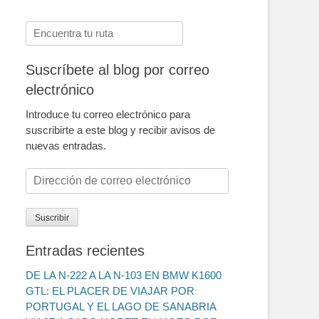
Buscar:
Suscríbete al blog por correo
electrónico
Introduce tu correo electrónico para
suscribirte a este blog y recibir avisos de
nuevas entradas.
Dirección
de
correo
Suscribir
electrónico
Entradas recientes
DE LA N-222 A LA N-103 EN BMW K1600
GTL: EL PLACER DE VIAJAR POR
PORTUGAL Y EL LAGO DE SANABRIA