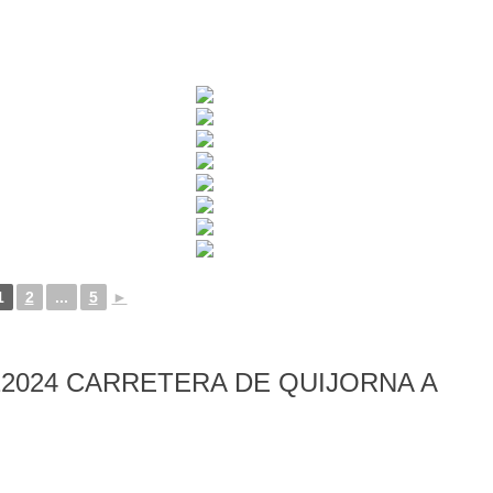
1
2
...
5
►
2024 CARRETERA DE QUIJORNA A