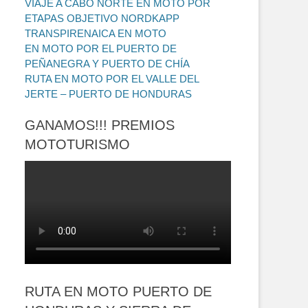
VIAJE A CABO NORTE EN MOTO POR
ETAPAS OBJETIVO NORDKAPP
TRANSPIRENAICA EN MOTO
EN MOTO POR EL PUERTO DE
PEÑANEGRA Y PUERTO DE CHÍA
RUTA EN MOTO POR EL VALLE DEL
JERTE – PUERTO DE HONDURAS
GANAMOS!!! PREMIOS
MOTOTURISMO
RUTA EN MOTO PUERTO DE