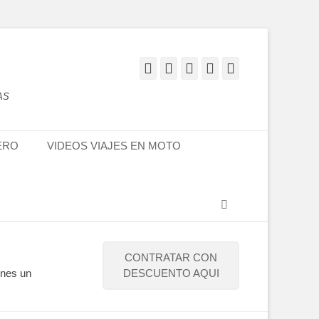
Facebook
Twitter
Flickr
YouTube
Instagram
AS
ERO
VIDEOS VIAJES EN MOTO
Buscar
CONTRATAR CON
enes un
DESCUENTO AQUI