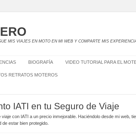
TERO
UE MIS VIAJES EN MOTO EN MI WEB Y COMPARTE MIS EXPERIENCI
IENCIAS
BIOGRAFÍA
VIDEO TUTORIAL PARA EL MOT
TOS RETRATOS MOTEROS
nto IATI en tu Seguro de Viaje
e viaje con IATI a un precio inmejorable. Haciéndolo desde mi web, ti
d de estar bien protegido.