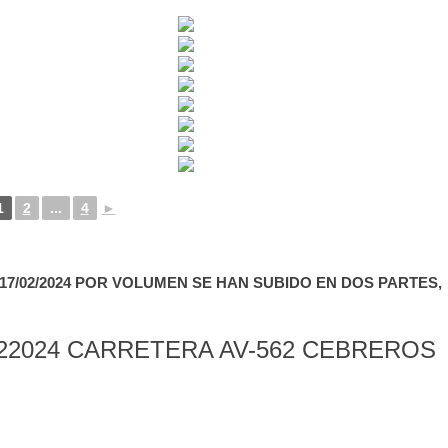
1
2
...
4
►
7/02/2024 POR VOLUMEN SE HAN SUBIDO EN DOS PARTES,
22024 CARRETERA AV-562 CEBREROS