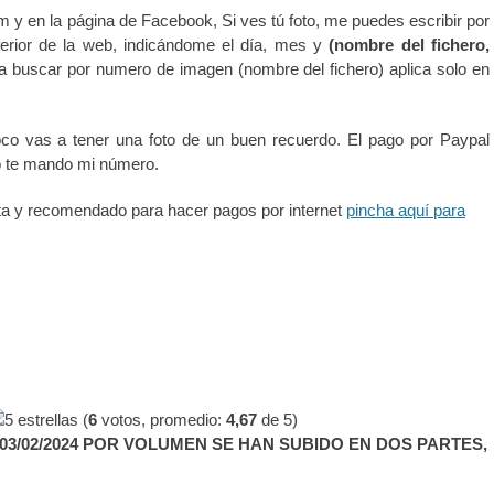
m y en la página de Facebook, Si ves tú foto, me puedes escribir por
erior de la web, indicándome el día, mes y
(nombre del fichero,
ra buscar por numero de imagen (nombre del fichero) aplica solo en
co vas a tener una foto de un buen recuerdo. El pago por Paypal
o te mando mi número.
ta y recomendado para hacer pagos por internet
pincha aquí para
(
6
votos, promedio:
4,67
de 5)
3/02/2024 POR VOLUMEN SE HAN SUBIDO EN DOS PARTES,