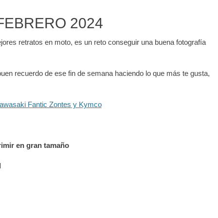
FEBRERO 2024
jores retratos en moto, es un reto conseguir una buena fotografía
n buen recuerdo de ese fin de semana haciendo lo que más te gusta,
primir en gran tamaño
d