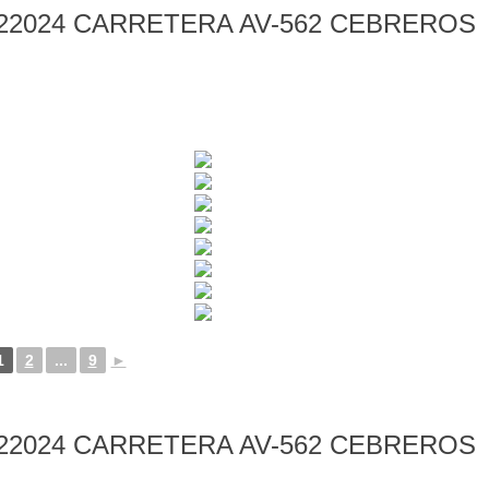
22024 CARRETERA AV-562 CEBREROS
1
2
...
9
►
22024 CARRETERA AV-562 CEBREROS