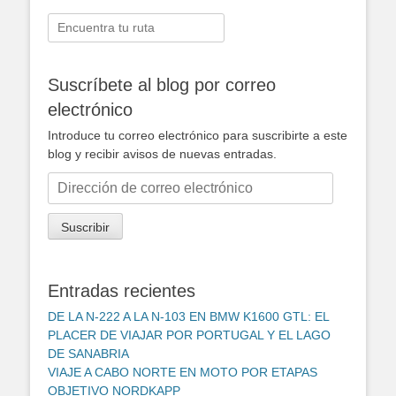
Buscar:
Suscríbete al blog por correo
electrónico
Introduce tu correo electrónico para suscribirte a este
blog y recibir avisos de nuevas entradas.
Dirección
de
correo
Suscribir
electrónico
Entradas recientes
DE LA N-222 A LA N-103 EN BMW K1600 GTL: EL
PLACER DE VIAJAR POR PORTUGAL Y EL LAGO
DE SANABRIA
VIAJE A CABO NORTE EN MOTO POR ETAPAS
OBJETIVO NORDKAPP