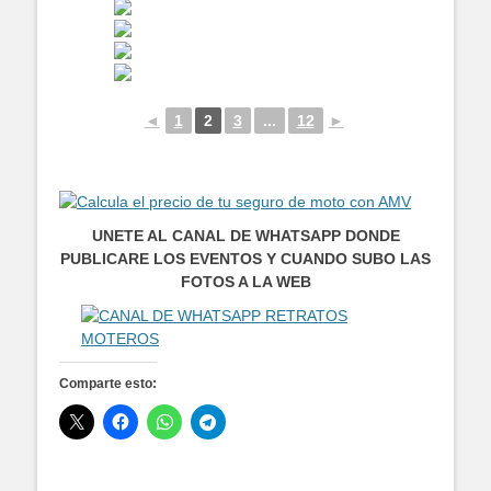
◄
1
2
3
...
12
►
UNETE AL CANAL DE WHATSAPP DONDE
PUBLICARE LOS EVENTOS Y CUANDO SUBO LAS
FOTOS A LA WEB
Comparte esto: