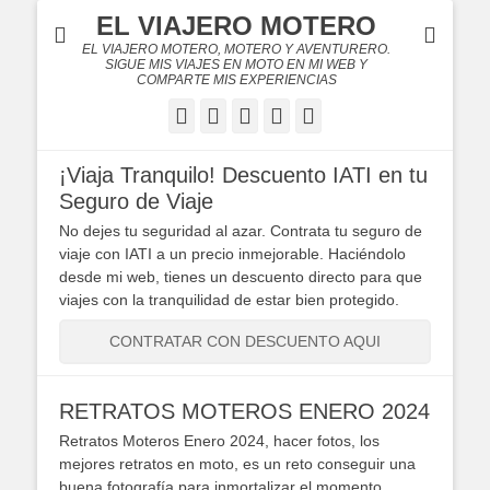
EL VIAJERO MOTERO
EL VIAJERO MOTERO, MOTERO Y AVENTURERO.
SIGUE MIS VIAJES EN MOTO EN MI WEB Y
COMPARTE MIS EXPERIENCIAS
Facebook
Twitter
Flickr
YouTube
Instagram
¡Viaja Tranquilo! Descuento IATI en tu
Seguro de Viaje
No dejes tu seguridad al azar. Contrata tu seguro de
viaje con IATI a un precio inmejorable. Haciéndolo
desde mi web, tienes un descuento directo para que
viajes con la tranquilidad de estar bien protegido.
CONTRATAR CON DESCUENTO AQUI
RETRATOS MOTEROS ENERO 2024
Retratos Moteros Enero 2024, hacer fotos, los
mejores retratos en moto, es un reto conseguir una
buena fotografía para inmortalizar el momento.