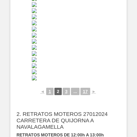
◄
1
2
3
...
17
►
2. RETRATOS MOTEROS 27012024
CARRETERA DE QUIJORNA A
NAVALAGAMELLA
RETRATOS MOTEROS DE 12:00h A 13:00h