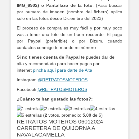
IMG_6902) o Pantallazo de la foto
. (Para buscar
por numero de imagen (nombre del fichero) aplica
solo en las fotos desde Diciembre del 2023)
El proceso de compra es muy fácil y por muy poco
vas a tener una foto de un buen recuerdo. El pago
por Paypal (preferible) o por Bizum, cuando
contactes conmigo te mando mi número.
Si no tienes cuenta de Paypal
te puedes dar de
alta y recomendado para hacer pagos por
internet
pincha aquí para darte de Alta
Instagram
@RETRATOSMOTEROS
Facebook
@RETRATOSMOTEROS
¿Cuánto te han gustado las fotos?:
(
2
votos, promedio:
5,00
de 5)
RETRATOS MOTEROS 06012024
CARRETERA DE QUIJORNA A
NAVALAGAMELLA