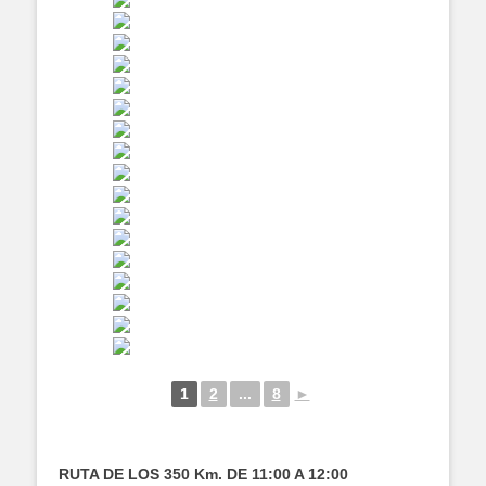
1
2
...
8
►
RUTA DE LOS 350 Km. DE 11:00 A 12:00