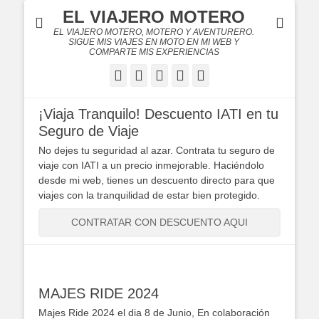
EL VIAJERO MOTERO
EL VIAJERO MOTERO, MOTERO Y AVENTURERO.
SIGUE MIS VIAJES EN MOTO EN MI WEB Y
COMPARTE MIS EXPERIENCIAS
Facebook
Twitter
Flickr
YouTube
Instagram
¡Viaja Tranquilo! Descuento IATI en tu
Seguro de Viaje
No dejes tu seguridad al azar. Contrata tu seguro de
viaje con IATI a un precio inmejorable. Haciéndolo
desde mi web, tienes un descuento directo para que
viajes con la tranquilidad de estar bien protegido.
CONTRATAR CON DESCUENTO AQUI
MAJES RIDE 2024
Majes Ride 2024 el dia 8 de Junio, En colaboración