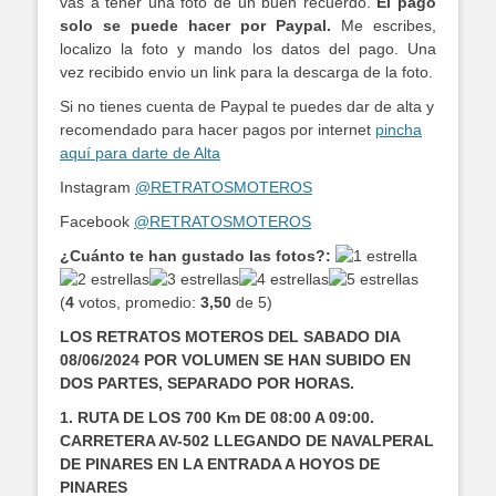
vas a tener una foto de un buen recuerdo.
El pago
solo se puede hacer por Paypal.
Me escribes,
localizo la foto y mando los datos del pago. Una
vez recibido envio un link para la descarga de la foto.
Si no tienes cuenta de Paypal te puedes dar de alta y
recomendado para hacer pagos por internet
pincha
aquí para darte de Alta
Instagram
@RETRATOSMOTEROS
Facebook
@RETRATOSMOTEROS
¿Cuánto te han gustado las fotos?:
(
4
votos, promedio:
3,50
de 5)
LOS RETRATOS MOTEROS DEL SABADO DIA
08/06/2024 POR VOLUMEN SE HAN SUBIDO EN
DOS PARTES, SEPARADO POR HORAS.
1. RUTA DE LOS 700 Km DE 08:00 A 09:00.
CARRETERA AV-502 LLEGANDO DE NAVALPERAL
DE PINARES EN LA ENTRADA A HOYOS DE
PINARES