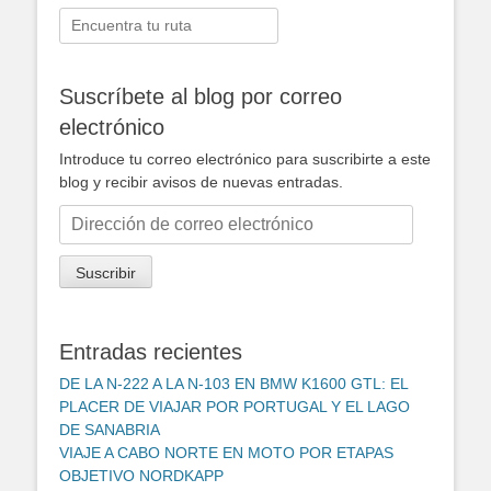
Buscar:
Suscríbete al blog por correo
electrónico
Introduce tu correo electrónico para suscribirte a este
blog y recibir avisos de nuevas entradas.
Dirección
de
correo
Suscribir
electrónico
Entradas recientes
DE LA N-222 A LA N-103 EN BMW K1600 GTL: EL
PLACER DE VIAJAR POR PORTUGAL Y EL LAGO
DE SANABRIA
VIAJE A CABO NORTE EN MOTO POR ETAPAS
OBJETIVO NORDKAPP